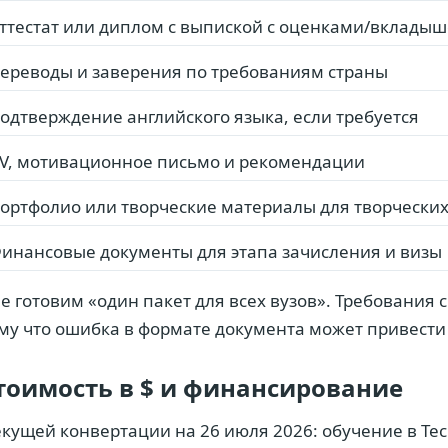
ттестат или диплом с выпиской с оценками/вклады
ереводы и заверения по требованиям страны
одтверждение английского языка, если требуется
V, мотивационное письмо и рекомендации
ортфолио или творческие материалы для творчески
инансовые документы для этапа зачисления и визы
е готовим «один пакет для всех вузов». Требования 
му что ошибка в формате документа может привести 
тоимость в $ и финансирование
екущей конвертации на 26 июля 2026: обучение в Techn