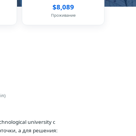
$8,089
Проживание
in)
hnological university с
точки, а для решения: