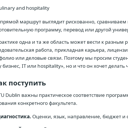
ulinary and hospitality
 прямой маршрут выглядит рискованно, сравниваем
отовительную программу, перевод или другой универ
рактике одна и та же область может вести к разным 
едовательская работа, прикладная карьера, лиценз
фолио или деловые связи. Поэтому мы просим студе
 бизнес, IT или hospitality», но и что он хочет делать
ак поступить
TU Dublin важны практическое соответствие програм
ования конкретного факультета.
иагностика.
Оценки, язык, направление, бюджет и 