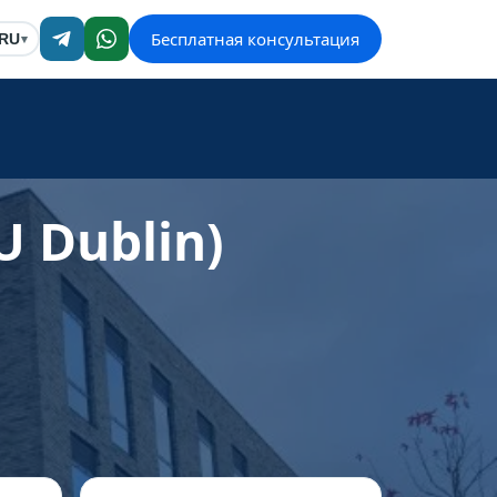
Бесплатная консультация
RU
▾
U Dublin)