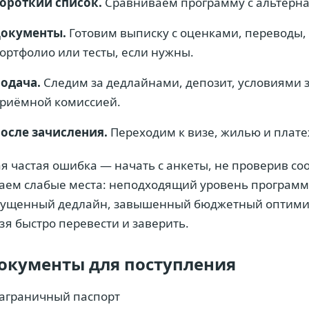
ороткий список.
Сравниваем программу с альтерна
окументы.
Готовим выписку с оценками, переводы,
ортфолио или тесты, если нужны.
одача.
Следим за дедлайнами, депозит, условиями 
риёмной комиссией.
осле зачисления.
Переходим к визе, жилью и плат
я частая ошибка — начать с анкеты, не проверив со
аем слабые места: неподходящий уровень программ
ущенный дедлайн, завышенный бюджетный оптимиз
зя быстро перевести и заверить.
окументы для поступления
аграничный паспорт