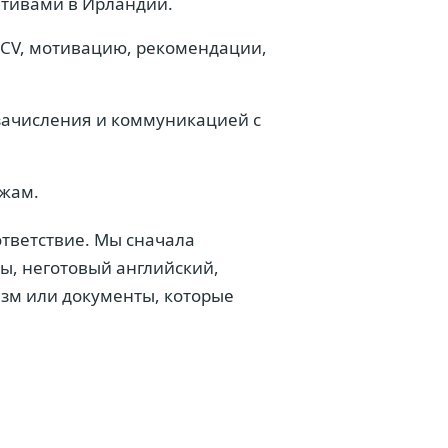
тивами в Ирландии.
 CV, мотивацию, рекомендации,
зачисления и коммуникацией с
ежам.
ответствие. Мы сначала
ы, неготовый английский,
м или документы, которые