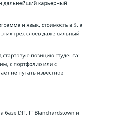
и и дальнейший карьерный
грамма и язык, стоимость в $, а
 этих трёх слоёв даже сильный
д стартовую позицию студента:
им, с портфолио или с
ает не путать известное
а базе DIT, IT Blanchardstown и