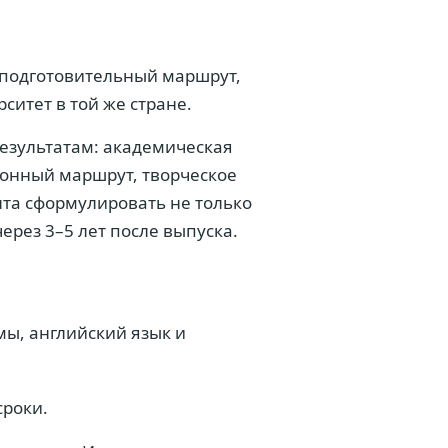
 подготовительный маршрут,
ситет в той же стране.
результатам: академическая
ионный маршрут, творческое
нта сформулировать не только
 через 3–5 лет после выпуска.
мы, английский язык и
сроки.