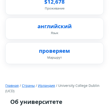
$12,678
Проживание
английский
Язык
проверяем
Маршрут
Главная
/
Страны
/
Ирландия
/ University College Dublin
(UCD)
Об университете