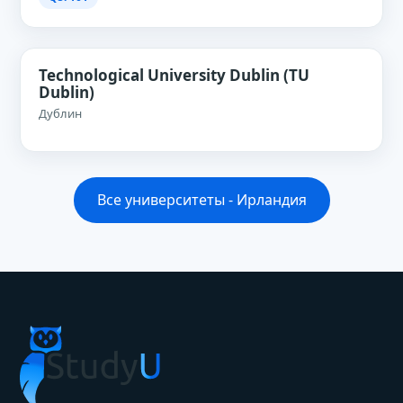
Technological University Dublin (TU
Dublin)
Дублин
Все университеты - Ирландия