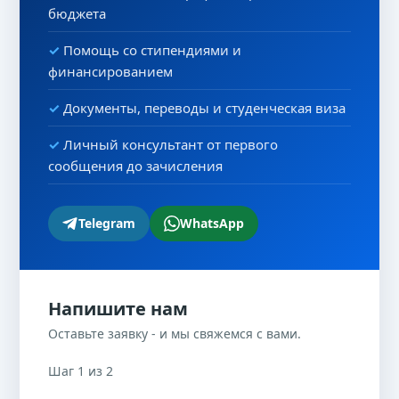
бюджета
Помощь со стипендиями и
финансированием
Документы, переводы и студенческая виза
Личный консультант от первого
сообщения до зачисления
Telegram
WhatsApp
Напишите нам
Оставьте заявку - и мы свяжемся с вами.
Шаг 1 из 2