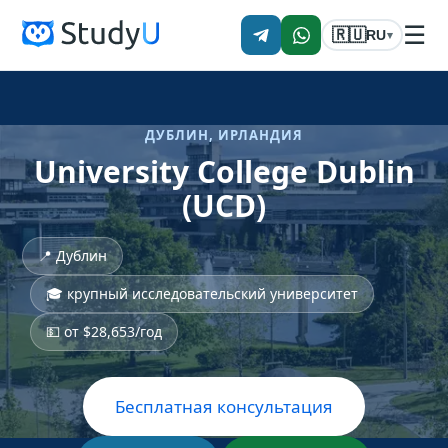
☰
🇷🇺
RU
▾
ДУБЛИН, ИРЛАНДИЯ
University College Dublin
(UCD)
📍 Дублин
🎓 крупный исследовательский университет
💵 от $28,653/год
Бесплатная консультация