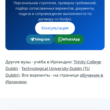
Персональная стратегия, проверка требований,
подбор согласованных вариантов, документы,
подача и сопровождение выполняются по
договору со StudyU.
Консультация
Telegram
WhatsApp
Другие вузы - учёба в Ирландии:
Trinity College
Dublin
·
Technological University Dublin (TU
Dublin)
. Все варианты - на странице
обучение в
Ирландии
.