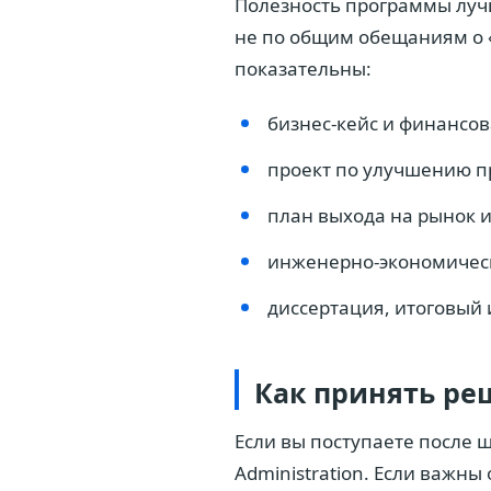
Полезность программы лучш
не по общим обещаниям о 
показательны:
бизнес-кейс и финансо
проект по улучшению п
план выхода на рынок 
инженерно-экономичес
диссертация, итоговый
Как принять ре
Если вы поступаете после ш
Administration. Если важны 