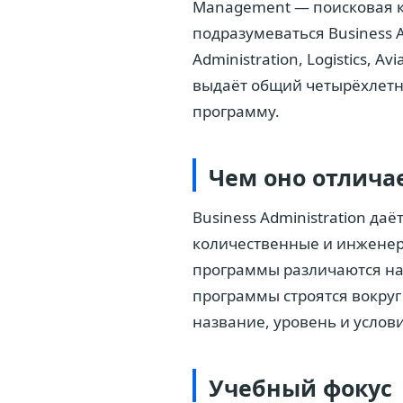
Management — поисковая ка
подразумеваться Business A
Administration, Logistics, 
выдаёт общий четырёхлетн
программу.
Чем оно отлича
Business Administration да
количественные и инженер
программы различаются на
программы строятся вокруг
название, уровень и услов
Учебный фокус