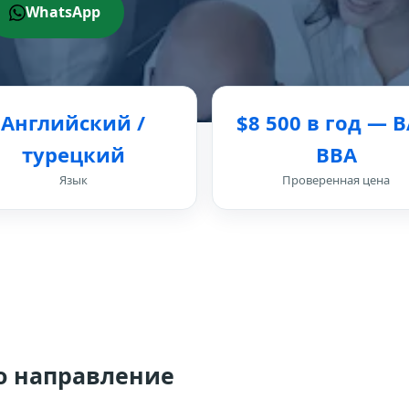
WhatsApp
Английский /
$8 500 в год — 
турецкий
BBA
Язык
Проверенная цена
то направление