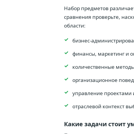
Набор предметов различает
сравнения проверьте, наск
области:
бизнес-администрирова
финансы, маркетинг и 
количественные метод
организационное повед
управление проектами 
отраслевой контекст в
Какие задачи стоит у