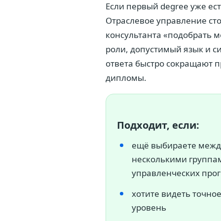
Если первый degree уже есть
Отраслевое управление стои
консультанта «подобрать 
роли, допустимый язык и 
ответа быстро сокращают п
дипломы.
Подходит, если:
ещё выбираете межд
несколькими группа
управленческих про
хотите видеть точно
уровень