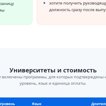
хотите получить руководящ
траницу
должность сразу после выпу
мы
Университеты и стоимость
у включены программы, для которых подтверждены 
уровень, язык и единица оплаты.
Уровень
Язык
Длител