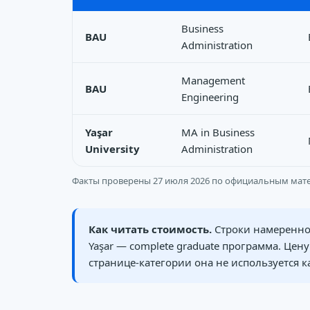
Business
BAU
Administration
Management
BAU
Engineering
Yaşar
MA in Business
University
Administration
Факты проверены 27 июля 2026 по официальным матер
Как читать стоимость.
Строки намеренно 
Yaşar — complete graduate программа. Це
странице-категории она не используется к