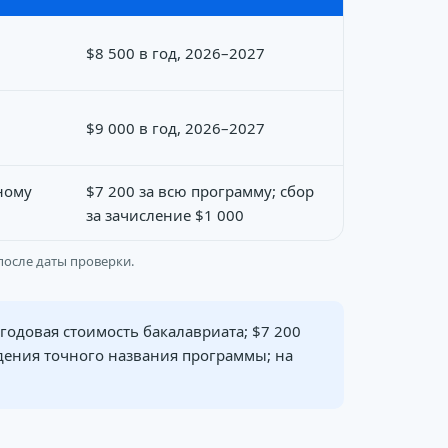
$8 500 в год, 2026–2027
$9 000 в год, 2026–2027
ному
$7 200 за всю программу; сбор
за зачисление $1 000
после даты проверки.
одовая стоимость бакалавриата; $7 200
ждения точного названия программы; на