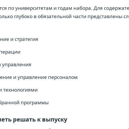
ся по университетам и годам набора. Для содержат
олько глубоко в обязательной части представлены 
ние и стратегия
операции
ы управления
ение и управление персоналом
и технологиями
ыбранной программы
меть решать к выпуску