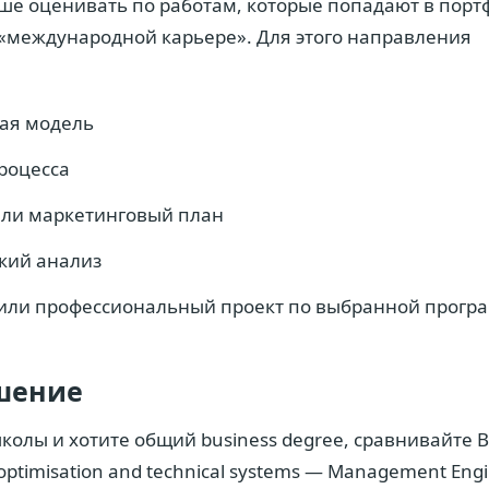
е оценивать по работам, которые попадают в портф
«международной карьере». Для этого направления
вая модель
роцесса
или маркетинговый план
кий анализ
 или профессиональный проект по выбранной прогр
шение
колы и хотите общий business degree, сравнивайте B
optimisation and technical systems — Management Engi