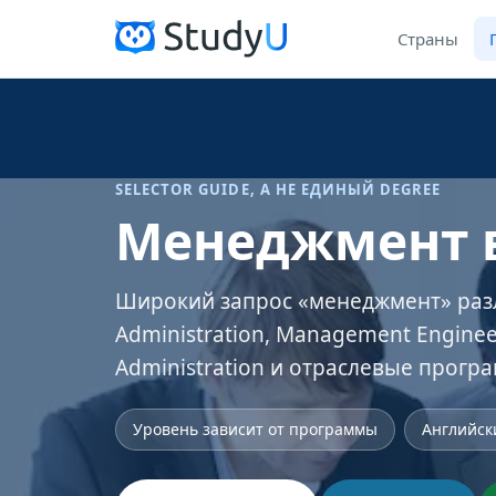
Страны
SELECTOR GUIDE, А НЕ ЕДИНЫЙ DEGREE
Менеджмент 
Широкий запрос «менеджмент» разл
Administration, Management Enginee
Administration и отраслевые прогр
Уровень зависит от программы
Английск