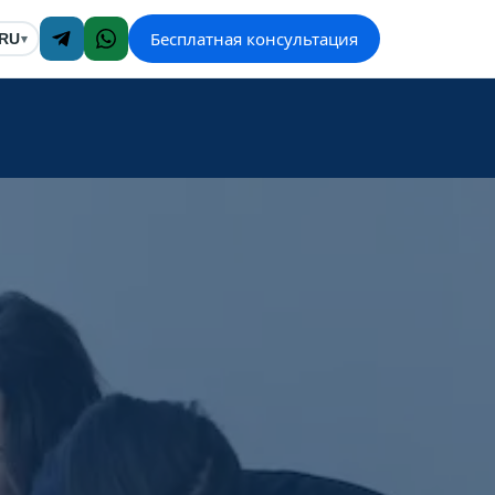
Бесплатная консультация
RU
▾