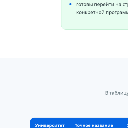
готовы перейти на с
конкретной програм
В таблиц
Университет
Точное название