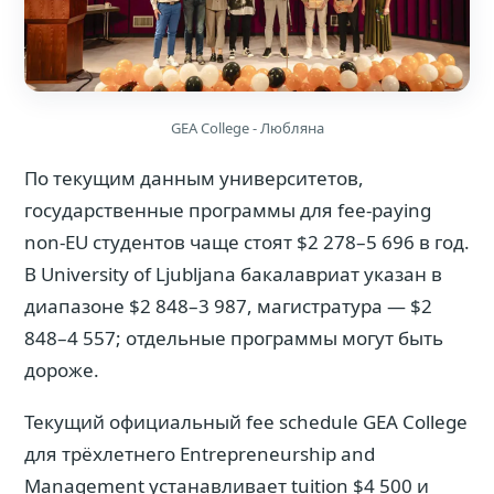
GEA College - Любляна
По текущим данным университетов,
государственные программы для fee-paying
non-EU студентов чаще стоят $2 278–5 696 в год.
В University of Ljubljana бакалавриат указан в
диапазоне $2 848–3 987, магистратура — $2
848–4 557; отдельные программы могут быть
дороже.
Текущий официальный fee schedule GEA College
для трёхлетнего Entrepreneurship and
Management устанавливает tuition $4 500 и