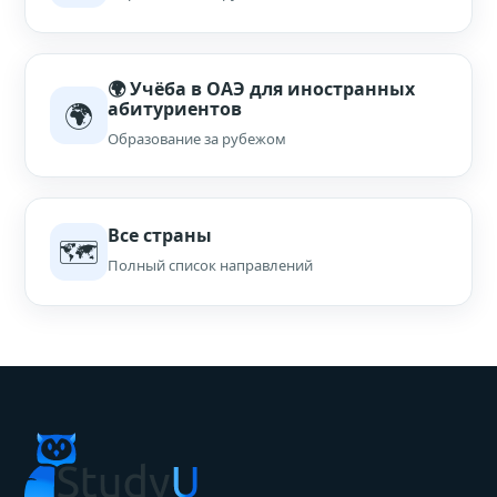
🌍 Учёба в ОАЭ для иностранных
🌍
абитуриентов
Образование за рубежом
Все страны
🗺
Полный список направлений