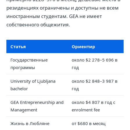
резиденциях ограничены и доступны не всем
иностранным студентам. GEA не имеет
собственного общежития.
Статья
Ориентир
Государственные
около $2 278–5 696 в
программы
год
University of Ljubljana
около $2 848–3 987 в
bachelor
год
GEA Entrepreneurship and
около $4 807 в год с
Management
enrolment fee
Жизнь в Любляне
от $680 в месяц