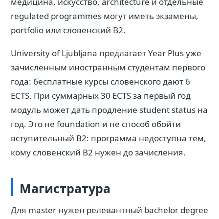
медицина, искусство, architecture и отдельные
regulated programmes могут иметь экзамены,
portfolio или словенский B2.
University of Ljubljana предлагает Year Plus уже
зачисленным иностранным студентам первого
года: бесплатные курсы словенского дают 6
ECTS. При суммарных 30 ECTS за первый год
модуль может дать продление student status на
год. Это не foundation и не способ обойти
вступительный B2: программа недоступна тем,
кому словенский B2 нужен до зачисления.
Магистратура
Для master нужен релевантный bachelor degree