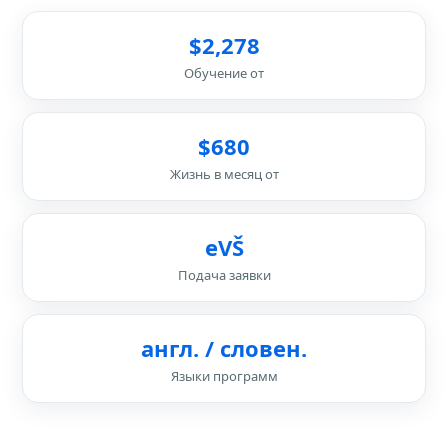
$2,278
Обучение от
$680
Жизнь в месяц от
eVŠ
Подача заявки
англ. / словен.
Языки программ