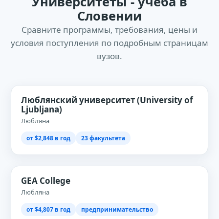
Университеты - учёба в
Словении
Сравните программы, требования, цены и
условия поступления по подробным страницам
вузов.
Люблянский университет (University of
Ljubljana)
Любляна
от $2,848 в год
23 факультета
GEA College
Любляна
от $4,807 в год
предпринимательство