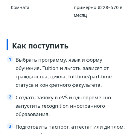
Комната
примерно $228–570 в
месяц
Как поступить
Выбрать программу, язык и форму
обучения. Tuition и льготы зависят от
гражданства, цикла, full-time/part-time
статуса и конкретного факультета.
Создать заявку в eVŠ и одновременно
запустить recognition иностранного
образования.
Подготовить паспорт, аттестат или диплом,