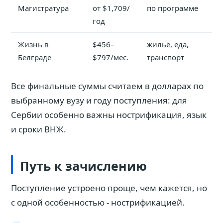
Магистратура
от $1,709/
по программе
год
Жизнь в
$456–
жильё, еда,
Белграде
$797/мес.
транспорт
Все финальные суммы считаем в долларах по
выбранному вузу и году поступления: для
Сербии особенно важны нострификация, язык
и сроки ВНЖ.
Путь к зачислению
Поступление устроено проще, чем кажется, но
с одной особенностью - нострификацией.