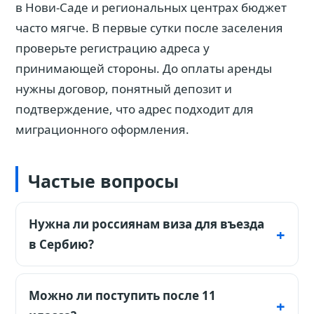
в Нови-Саде и региональных центрах бюджет
часто мягче. В первые сутки после заселения
проверьте регистрацию адреса у
принимающей стороны. До оплаты аренды
нужны договор, понятный депозит и
подтверждение, что адрес подходит для
миграционного оформления.
Частые вопросы
Нужна ли россиянам виза для въезда
в Сербию?
Для обычного российского паспорта
Можно ли поступить после 11
действует безвизовый въезд до 30 дней.