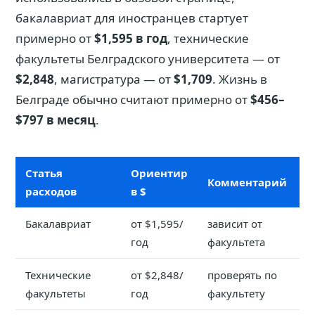
бакалавриат для иностранцев стартует
примерно от
$1,595 в год
, технические
факультеты Белградского университета — от
$2,848
, магистратура — от
$1,709
. Жизнь в
Белграде обычно считают примерно от
$456–
$797 в месяц
.
Статья
Ориентир
Комментарий
расходов
в $
Бакалавриат
от $1,595/
зависит от
год
факультета
Технические
от $2,848/
проверять по
факультеты
год
факультету