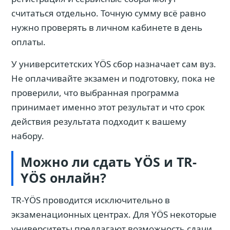
считаться отдельно. Точную сумму всё равно
нужно проверять в личном кабинете в день
оплаты.
У университетских YÖS сбор назначает сам вуз.
Не оплачивайте экзамен и подготовку, пока не
проверили, что выбранная программа
принимает именно этот результат и что срок
действия результата подходит к вашему
набору.
Можно ли сдать YÖS и TR-
YÖS онлайн?
TR-YÖS проводится исключительно в
экзаменационных центрах. Для YÖS некоторые
университеты предлагают возможность сдачи