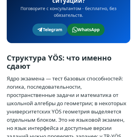
ситуации?
Поговорите с консультантом - бесплатно, без
обязательств.
Telegram
WhatsApp
Структура YÖS: что именно
сдают
Ядро экзамена — тест базовых способностей:
логика, последовательности,
пространственные задачи и математика от
школьной алгебры до геометрии; в некоторых
университетских YÖS геометрия выделяется
отдельным блоком. Это не языковой экзамен,
но язык интерфейса и доступные версии
заданий нужно проверять заранее: у TR-YÖS