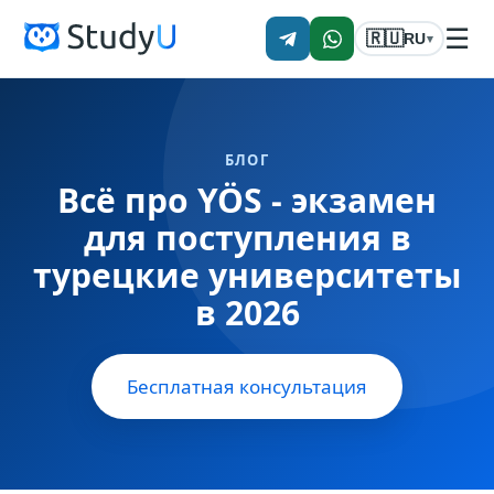
☰
🇷🇺
RU
▾
БЛОГ
Всё про YÖS - экзамен
для поступления в
турецкие университеты
в 2026
Бесплатная консультация