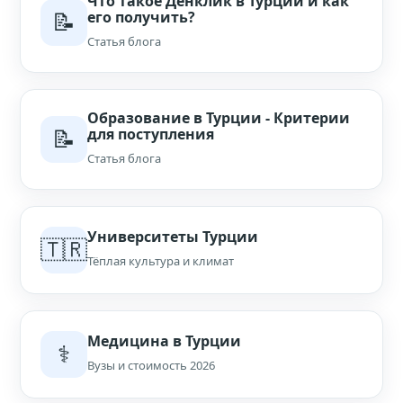
Что такое Денклик в Турции и как
📝
его получить?
Статья блога
Образование в Турции - Критерии
📝
для поступления
Статья блога
Университеты Турции
🇹🇷
Тёплая культура и климат
Медицина в Турции
⚕️
Вузы и стоимость 2026