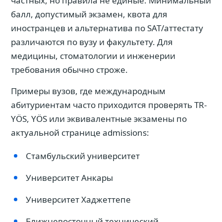
частных, но правила не единые. Минимальный
балл, допустимый экзамен, квота для
иностранцев и альтернатива по SAT/аттестату
различаются по вузу и факультету. Для
медицины, стоматологии и инженерии
требования обычно строже.
Примеры вузов, где международным
абитуриентам часто приходится проверять TR-
YÖS, YÖS или эквивалентные экзамены по
актуальной странице admissions:
Стамбульский университет
Университет Анкары
Университет Хаджеттепе
Ближневосточный технический