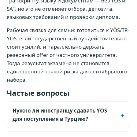
транскрипту, языку и документам — без YÖS и
SAT, но это не отменяет отбора, депозита,
языковых требований и проверки диплома.
Рабочая связка для семьи: готовиться к YÖS/TR-
YÖS, если государственный вуз действительно
стоит усилий, и параллельно держать
резервный offer от частного университета.
Тогда результат экзамена не становится
единственной точкой риска для сентябрьского
набора.
Частые вопросы
Нужно ли иностранцу сдавать YÖS
для поступления в Турцию?
YÖS или TR-YÖS чаще всего важен для