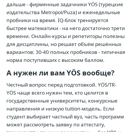
дальше - фирменные задачники YÖS (турецкие
издательства Metropol/Puza) и еженедельные
пробники на время. IQ-блок тренируется
быстрее математики - на него достаточно трети
времени. Онлайн-курсы и репетиторы полезны
для дисциплины, но решает объём решённых
вариантов: 30-40 полных пробников - типичная
норма поступивших с высоким баллом.
А нужен ли вам YÖS вообще?
Честный вопрос перед подготовкой. YÖS/TR-
YÖS чаще всего нужен тем, кто целится в
государственные университеты, конкурсные
направления и низкую tuition-модель. Если
студент выбирает частный вуз, часть программ
может рассмотреть заявку по аттестату,