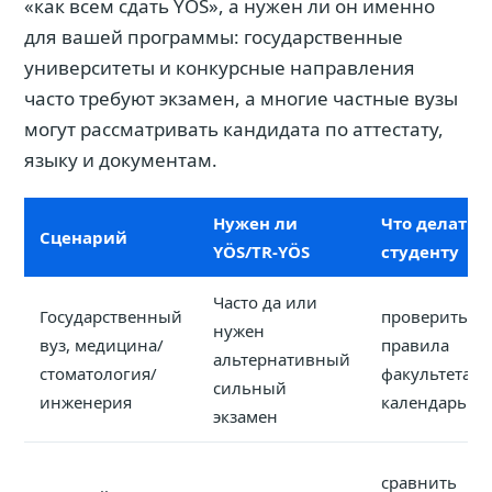
«как всем сдать YÖS», а нужен ли он именно
для вашей программы: государственные
университеты и конкурсные направления
часто требуют экзамен, а многие частные вузы
могут рассматривать кандидата по аттестату,
языку и документам.
Нужен ли
Что делать
Сценарий
YÖS/TR-YÖS
студенту
Часто да или
Государственный
проверить
нужен
вуз, медицина/
правила
альтернативный
стоматология/
факультета и
сильный
инженерия
календарь
экзамен
сравнить