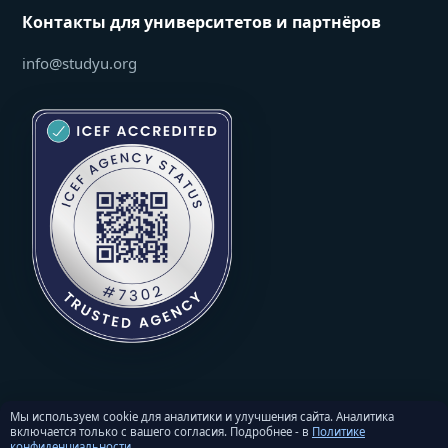
Контакты для университетов и партнёров
info@studyu.org
Мы используем cookie для аналитики и улучшения сайта. Аналитика
включается только с вашего согласия. Подробнее - в
Политике
© 2026 StudyU. Все права защищены. Перепечатка материалов -
конфиденциальности
.