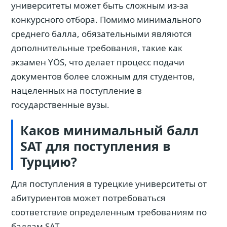
университеты может быть сложным из-за
конкурсного отбора. Помимо минимального
среднего балла, обязательными являются
дополнительные требования, такие как
экзамен YÖS, что делает процесс подачи
документов более сложным для студентов,
нацеленных на поступление в
государственные вузы.
Каков минимальный балл
SAT для поступления в
Турцию?
Для поступления в турецкие университеты от
абитуриентов может потребоваться
соответствие определенным требованиям по
баллам SAT.