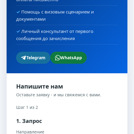
Помощь с визовым сценарием и
документами
Личный консультант от первого
сообщения до зачисления
Telegram
WhatsApp
Напишите нам
Оставьте заявку - и мы свяжемся с вами.
Шаг 1 из 2
1. Запрос
Направление