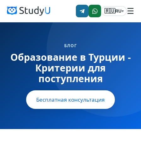
☰
🇷🇺
RU
▾
БЛОГ
Образование в Турции -
Критерии для
поступления
Бесплатная консультация