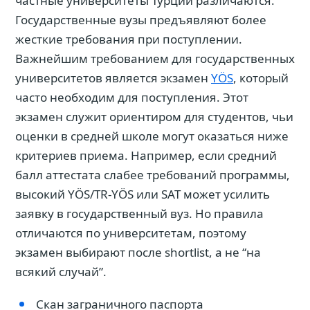
частные университеты Турции различаются.
Государственные вузы предъявляют более
жесткие требования при поступлении.
Важнейшим требованием для государственных
университетов является экзамен
YÖS
, который
часто необходим для поступления. Этот
экзамен служит ориентиром для студентов, чьи
оценки в средней школе могут оказаться ниже
критериев приема. Например, если средний
балл аттестата слабее требований программы,
высокий YÖS/TR-YÖS или SAT может усилить
заявку в государственный вуз. Но правила
отличаются по университетам, поэтому
экзамен выбирают после shortlist, а не “на
всякий случай”.
Скан заграничного паспорта