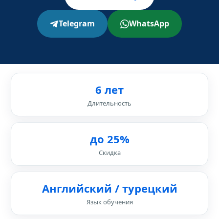
Telegram
WhatsApp
6 лет
Длительность
до 25%
Скидка
Английский / турецкий
Язык обучения