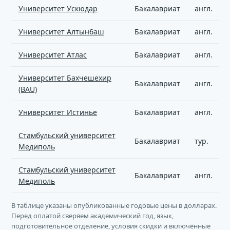
Университет Ускюдар
Бакалавриат
англ.
Университет Алтынбаш
Бакалавриат
англ.
Университет Атлас
Бакалавриат
англ.
Университет Бахчешехир
Бакалавриат
англ.
(BAU)
Университет Истинье
Бакалавриат
англ.
Стамбульский университет
Бакалавриат
тур.
Медиполь
Стамбульский университет
Бакалавриат
англ.
Медиполь
В таблице указаны опубликованные годовые цены в долларах.
Перед оплатой сверяем академический год, язык,
подготовительное отделение, условия скидки и включённые