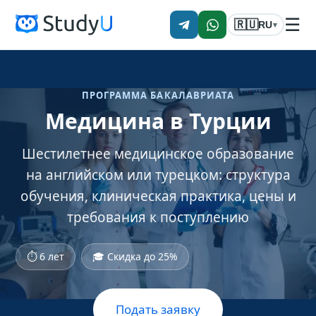
☰
🇷🇺
RU
▾
ПРОГРАММА БАКАЛАВРИАТА
Медицина в Турции
Шестилетнее медицинское образование
на английском или турецком: структура
обучения, клиническая практика, цены и
требования к поступлению
⏱ 6 лет
🎓 Скидка до 25%
Подать заявку