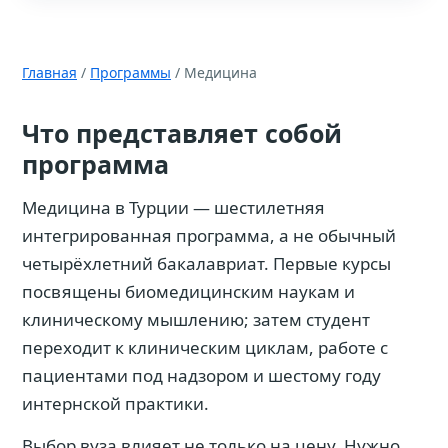
Главная
/
Программы
/ Медицина
Что представляет собой
программа
Медицина в Турции — шестилетняя
интегрированная программа, а не обычный
четырёхлетний бакалавриат. Первые курсы
посвящены биомедицинским наукам и
клиническому мышлению; затем студент
переходит к клиническим циклам, работе с
пациентами под надзором и шестому году
интернской практики.
Выбор вуза влияет не только на цену. Нужно