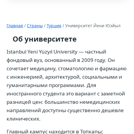
Главная
/
Страны
/
Турция
/ Университет Йени Юзйыл
Об университете
Istanbul Yeni Yüzyıl University — частный
фондовый вуз, основанный в 2009 году. Он
сочетает медицину, стоматологию и фармацию
с инженерией, архитектурой, социальными и
гуманитарными программами. Для
иностранного студента это вариант с заметной
разницей цен: большинство немедицинских
направлений доступны существенно дешевле
клинических.
Главный кампус находится в Топкапы;