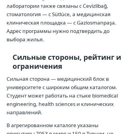
лаборатории также связаны с Cevizlibağ,
стоматология — с Sütlüce, а медицинская
клиническая площадка — с Gaziosmanpaşa.
Адрес программы нужно подтвердить до
выбора жилья.
Сильные стороны, рейтинг и
ограничения
Сильная сторона — медицинский блок в
университете с широким общим каталогом.
Студент может работать на стыке biomedical
engineering, health sciences и клинических
направлений.
В агрегированном каталоге указаны
ориентиры 7053 в мире и 150 в Турции, но