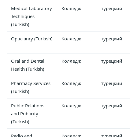
Medical Laboratory
Колледж
турецкий
Techniques
(Turkish)
Opticianry (Turkish)
Колледж
турецкий
Oral and Dental
Колледж
турецкий
Health (Turkish)
Pharmacy Services
Колледж
турецкий
(Turkish)
Public Relations
Колледж
турецкий
and Publicity
(Turkish)
Radio and
Колледж
турецкий