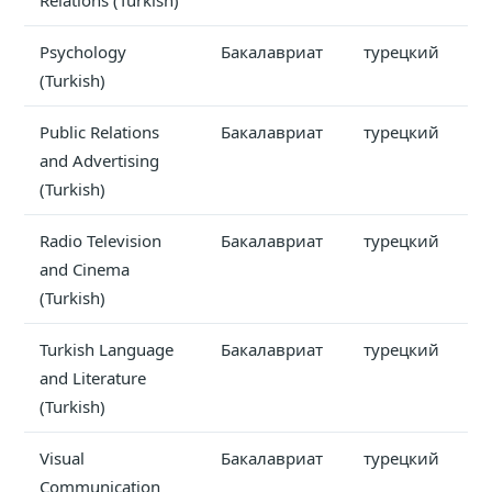
Relations (Turkish)
Psychology
Бакалавриат
турецкий
(Turkish)
Public Relations
Бакалавриат
турецкий
and Advertising
(Turkish)
Radio Television
Бакалавриат
турецкий
and Cinema
(Turkish)
Turkish Language
Бакалавриат
турецкий
and Literature
(Turkish)
Visual
Бакалавриат
турецкий
Communication