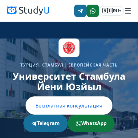
☰
🇷🇺
RU
▾
ТУРЦИЯ, CТАМБУЛ | ЕВРОПЕЙСКАЯ ЧАСТЬ
Университет Стамбула
Йени Юзйыл
Бесплатная консультация
Telegram
WhatsApp