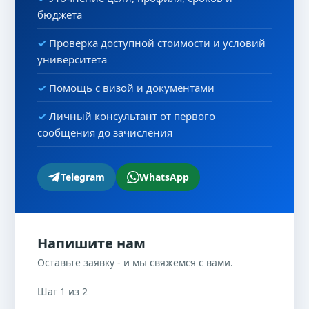
бюджета
Проверка доступной стоимости и условий
университета
Помощь с визой и документами
Личный консультант от первого
сообщения до зачисления
Telegram
WhatsApp
Напишите нам
Оставьте заявку - и мы свяжемся с вами.
Шаг 1 из 2