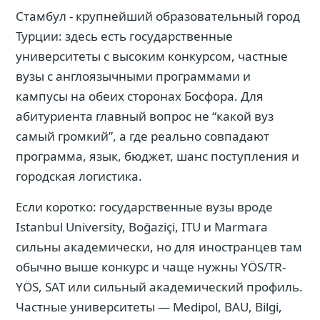
Стамбул - крупнейший образовательный город
Турции: здесь есть государственные
университеты с высоким конкурсом, частные
вузы с англоязычными программами и
кампусы на обеих сторонах Босфора. Для
абитуриента главный вопрос не “какой вуз
самый громкий”, а где реально совпадают
программа, язык, бюджет, шанс поступления и
городская логистика.
Если коротко: государственные вузы вроде
Istanbul University, Boğaziçi, ITU и Marmara
сильны академически, но для иностранцев там
обычно выше конкурс и чаще нужны YÖS/TR-
YÖS, SAT или сильный академический профиль.
Частные университеты — Medipol, BAU, Bilgi,