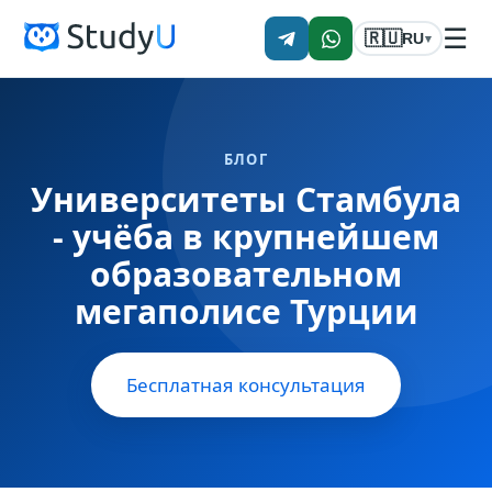
☰
🇷🇺
RU
▾
БЛОГ
Университеты Стамбула
- учёба в крупнейшем
образовательном
мегаполисе Турции
Бесплатная консультация