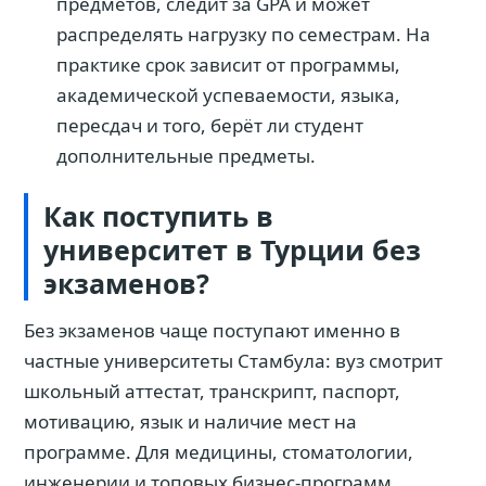
предметов, следит за GPA и может
распределять нагрузку по семестрам. На
практике срок зависит от программы,
академической успеваемости, языка,
пересдач и того, берёт ли студент
дополнительные предметы.
Как поступить в
университет в Турции без
экзаменов?
Без экзаменов чаще поступают именно в
частные университеты Стамбула: вуз смотрит
школьный аттестат, транскрипт, паспорт,
мотивацию, язык и наличие мест на
программе. Для медицины, стоматологии,
инженерии и топовых бизнес-программ