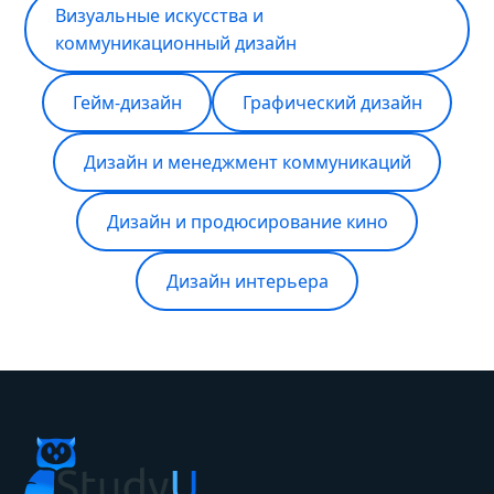
Визуальные искусства и
коммуникационный дизайн
Гейм-дизайн
Графический дизайн
Дизайн и менеджмент коммуникаций
Дизайн и продюсирование кино
Дизайн интерьера