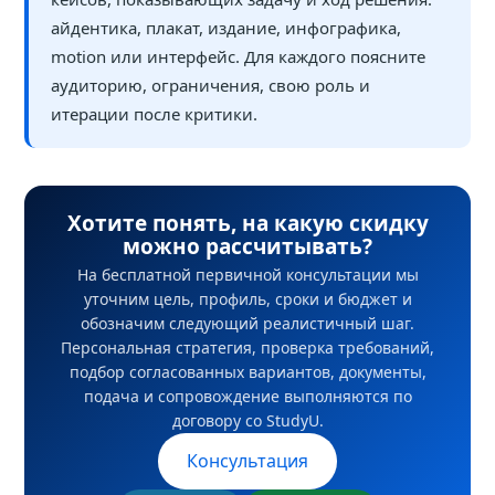
айдентика, плакат, издание, инфографика,
motion или интерфейс. Для каждого поясните
аудиторию, ограничения, свою роль и
итерации после критики.
Хотите понять, на какую скидку
можно рассчитывать?
На бесплатной первичной консультации мы
уточним цель, профиль, сроки и бюджет и
обозначим следующий реалистичный шаг.
Персональная стратегия, проверка требований,
подбор согласованных вариантов, документы,
подача и сопровождение выполняются по
договору со StudyU.
Консультация