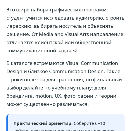
Это шире набора графических программ:
студент учится исследовать аудиторию, строить
иерархию, выбирать носитель и объяснять
решение. От Media and Visual Arts направление
отличается клиентской или общественной
коммуникационной задачей.
В каталоге встречаются Visual Communication
Design и близкое Communication Design. Такие
строки полезны для сравнения, но финальный
выбор делайте по учебному плану: доля
брендинга, motion, UX, фотографии и теории
может существенно различаться.
Практический ориентир.
Соберите 6–10
кейсов, показывающих задачу и ход решения: