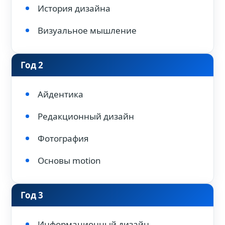
История дизайна
Визуальное мышление
Год 2
Айдентика
Редакционный дизайн
Фотография
Основы motion
Год 3
Информационный дизайн