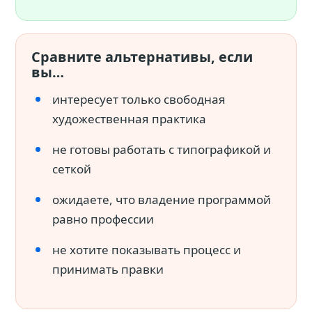
Сравните альтернативы, если
вы…
интересует только свободная
художественная практика
не готовы работать с типографикой и
сеткой
ожидаете, что владение программой
равно профессии
не хотите показывать процесс и
принимать правки