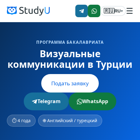
☰
🇷🇺
RU
▾
ПРОГРАММА БАКАЛАВРИАТА
Визуальные
коммуникации в Турции
Подать заявку
Telegram
WhatsApp
⏱ 4 года
🌐 Английский / турецкий