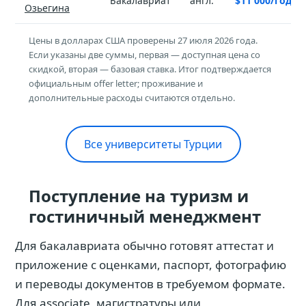
Бакалавриат
англ.
$11 000/год (в
Озьегина
Цены в долларах США проверены 27 июля 2026 года.
Если указаны две суммы, первая — доступная цена со
скидкой, вторая — базовая ставка. Итог подтверждается
официальным offer letter; проживание и
дополнительные расходы считаются отдельно.
Все университеты Турции
Поступление на туризм и
гостиничный менеджмент
Для бакалавриата обычно готовят аттестат и
приложение с оценками, паспорт, фотографию
и переводы документов в требуемом формате.
Для associate, магистратуры или