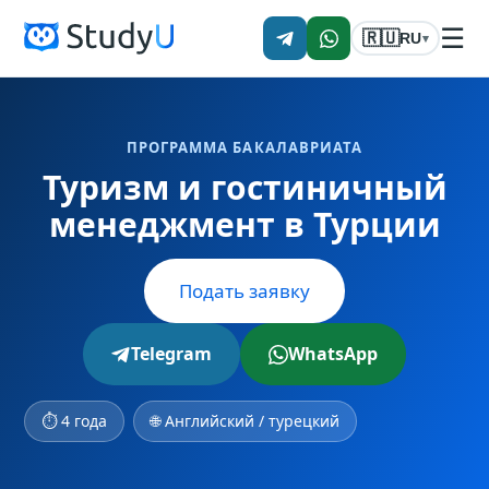
☰
🇷🇺
RU
▾
ПРОГРАММА БАКАЛАВРИАТА
Туризм и гостиничный
менеджмент в Турции
Подать заявку
Telegram
WhatsApp
⏱ 4 года
🌐 Английский / турецкий