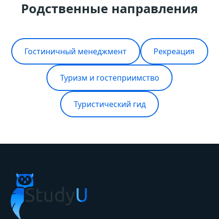
Родственные направления
Гостиничный менеджмент
Рекреация
Туризм и гостеприимство
Туристический гид