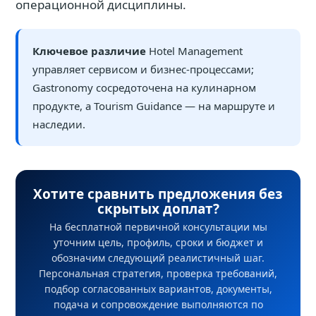
операционной дисциплины.
Ключевое различие
Hotel Management
управляет сервисом и бизнес-процессами;
Gastronomy сосредоточена на кулинарном
продукте, а Tourism Guidance — на маршруте и
наследии.
Хотите сравнить предложения без
скрытых доплат?
На бесплатной первичной консультации мы
уточним цель, профиль, сроки и бюджет и
обозначим следующий реалистичный шаг.
Персональная стратегия, проверка требований,
подбор согласованных вариантов, документы,
подача и сопровождение выполняются по