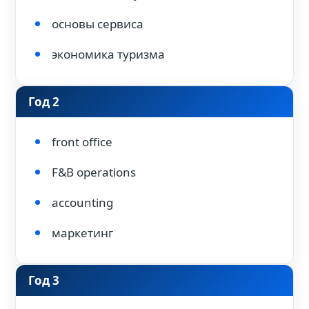
основы сервиса
экономика туризма
Год 2
front office
F&B operations
accounting
маркетинг
Год 3