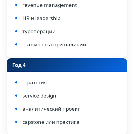
revenue management
HR и leadership
туроперации
стажировка при наличии
Год 4
стратегия
service design
аналитический проект
capstone или практика