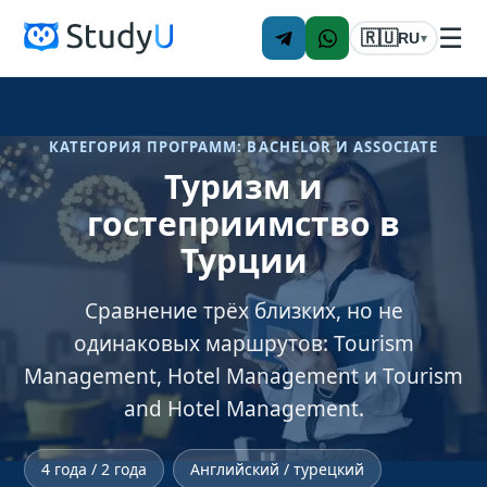
☰
🇷🇺
RU
▾
КАТЕГОРИЯ ПРОГРАММ: BACHELOR И ASSOCIATE
Туризм и
гостеприимство в
Турции
Сравнение трёх близких, но не
одинаковых маршрутов: Tourism
Management, Hotel Management и Tourism
and Hotel Management.
4 года / 2 года
Английский / турецкий