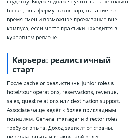
студенту. Бюджет должен учитывать не только
tuition, но и форму, транспорт, питание во
время смен и возможное проживание вне
кампуса, если место практики находится в
курортном регионе.
Карьера: реалистичный
старт
После bachelor реалистичны junior roles в
hotel/tour operations, reservations, revenue,
sales, guest relations или destination support.
Associate чаще ведёт к более прикладным
позициям. General manager и director roles
требуют опыта. Доход зависит от страны,
периода, опыта и конкретной роли;