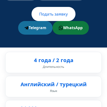
Подать заявку
Telegram
WhatsApp
4 года / 2 года
Длительность
Английский / турецкий
Язык