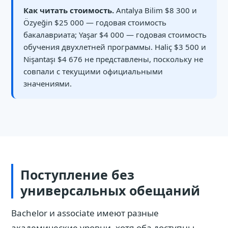
Как читать стоимость.
Antalya Bilim $8 300 и
Özyeğin $25 000 — годовая стоимость
бакалавриата; Yaşar $4 000 — годовая стоимость
обучения двухлетней программы. Haliç $3 500 и
Nişantaşı $4 676 не представлены, поскольку не
совпали с текущими официальными
значениями.
Поступление без
универсальных обещаний
Bachelor и associate имеют разные
академические уровни, хотя оба доступны