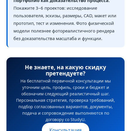
Портфолио как доказательство процесса.
Покажите 3–6 проектов: исследование
пользователя, эскизы, размеры, CAD, макет или
прототип, тест и изменения. Фото физической
модели полезнее фотореалистичного рендера
без доказательства масштаба и функции.
Не знаете, на какую скидку
претендуете?
На бесплатной первичной консультации мы
уточним цель, профиль, сроки и бюджет и
обозначим следующий реалистичный шаг.
Персональная стратегия, проверка требований,
подбор согласованных вариантов, документы,
подача и сопровождение выполняются по
договору со StudyU.
Консультация