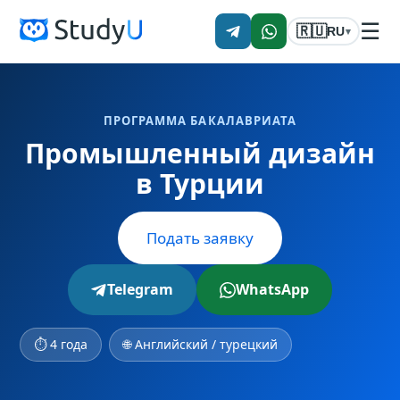
☰
🇷🇺
RU
▾
ПРОГРАММА БАКАЛАВРИАТА
Промышленный дизайн
в Турции
Подать заявку
Telegram
WhatsApp
⏱ 4 года
🌐 Английский / турецкий