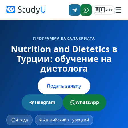
☰
🇷🇺
RU
▾
ПРОГРАММА БАКАЛАВРИАТА
Nutrition and Dietetics в
Турции: обучение на
диетолога
Подать заявку
Telegram
WhatsApp
⏱ 4 года
🌐 Английский / турецкий