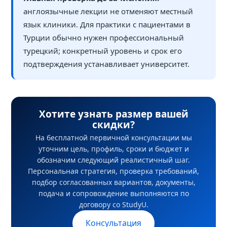
англоязычные лекции не отменяют местный
язык клиники. Для практики с пациентами в
Турции обычно нужен профессиональный
турецкий; конкретный уровень и срок его
подтверждения устанавливает университет.
Хотите узнать размер вашей
скидки?
На бесплатной первичной консультации мы
уточним цель, профиль, сроки и бюджет и
обозначим следующий реалистичный шаг.
Персональная стратегия, проверка требований,
подбор согласованных вариантов, документы,
подача и сопровождение выполняются по
договору со StudyU.
Консультация