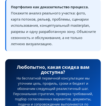
Портфолио как доказательство процесса.
Покажите анализ реального участка: фото,
карта потоков, рельеф, проблемы, сценарии
использования, концептуальный masterplan,
разрезы и одну разработанную зону. Объясните
сезонность и обслуживание, а не только
летнюю визуализацию.
Любопытно, какая скидка вам
доступна?
На бесплатной первичной консультации мы
уточним цель, профиль, сроки и бюджет и
обозначим следующий реалистичный шаг.
Персональная стратегия, проверка требований,
подбор согласованных вариантов, документы,
подача и сопровождение выполняются по