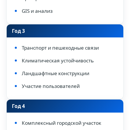
GIS и анализ
Год 3
Транспорт и пешеходные связи
Климатическая устойчивость
Ландшафтные конструкции
Участие пользователей
Год 4
Комплексный городской участок