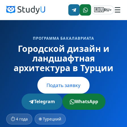
☰
🇷🇺
RU
▾
ПРОГРАММА БАКАЛАВРИАТА
Городской дизайн и
ландшафтная
архитектура в Турции
Подать заявку
Telegram
WhatsApp
⏱ 4 года
🌐 Турецкий