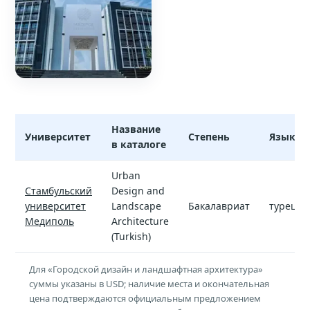
Название
Университет
Степень
Язык
в каталоге
Городской дизайн и ландшафтная архитектура — программы
Urban
Стамбульский
Design and
университет
Landscape
Бакалавриат
турецки
Медиполь
Architecture
(Turkish)
Для «Городской дизайн и ландшафтная архитектура»
суммы указаны в USD; наличие места и окончательная
цена подтверждаются официальным предложением