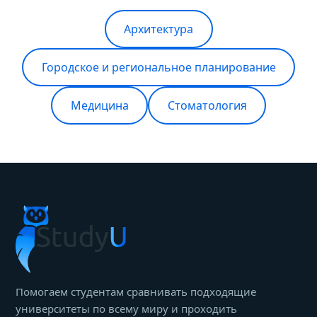
Архитектура
Городское и региональное планирование
Медицина
Стоматология
Помогаем студентам сравнивать подходящие
университеты по всему миру и проходить