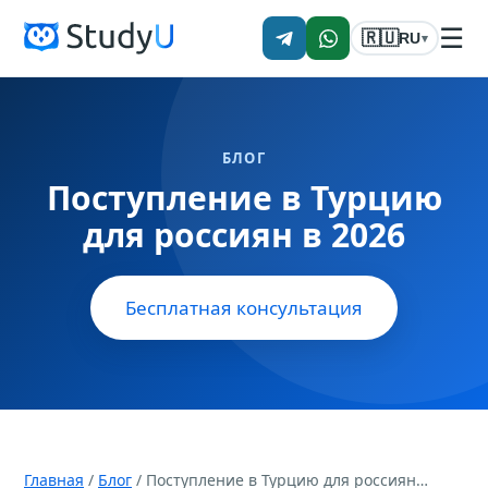
☰
🇷🇺
RU
▾
БЛОГ
Поступление в Турцию
для россиян в 2026
Бесплатная консультация
Главная
/
Блог
/ Поступление в Турцию для россиян…