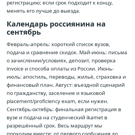
регистрацию; если срок подходит к концу,
менять его лучше до выезда.
Календарь россиянина на
сентябрь
Февраль-апрель: короткий список вузов,
подача и сравнение скидок. Май-июнь: письма
о зачислении/условиях, депозит, проверка
invoice и способа оплаты из России. Июнь-
июль: апостиль, переводы, жильё, страховка и
финансовый план. Август: въездной сценарий
по гражданству, заселение и языковой
placement/proficiency exam, если нужен.
Сентябрь-октябрь: финальная регистрация в
вузе и подача на студенческий ikamet в
разрешённый срок. Весь маршрут мы
проходим вместе: от первого сообщения до