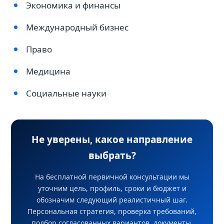
Экономика и финансы
Международный бизнес
Право
Медицина
Социальные науки
Не уверены, какое направление
выбрать?
На бесплатной первичной консультации мы
уточним цель, профиль, сроки и бюджет и
обозначим следующий реалистичный шаг.
Персональная стратегия, проверка требований,
подбор согласованных вариантов, документы,