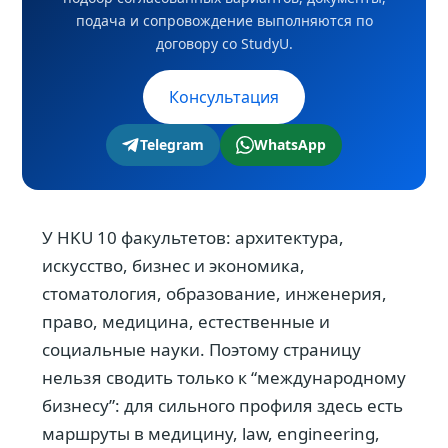
подача и сопровождение выполняются по
договору со StudyU.
Консультация
Telegram
WhatsApp
У HKU 10 факультетов: архитектура,
искусство, бизнес и экономика,
стоматология, образование, инженерия,
право, медицина, естественные и
социальные науки. Поэтому страницу
нельзя сводить только к “международному
бизнесу”: для сильного профиля здесь есть
маршруты в медицину, law, engineering,