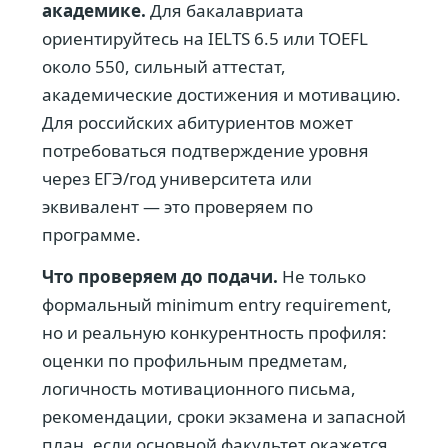
академике.
Для бакалавриата
ориентируйтесь на IELTS 6.5 или TOEFL
около 550, сильный аттестат,
академические достижения и мотивацию.
Для российских абитуриентов может
потребоваться подтверждение уровня
через ЕГЭ/год университета или
эквивалент — это проверяем по
программе.
Что проверяем до подачи.
Не только
формальный minimum entry requirement,
но и реальную конкурентность профиля:
оценки по профильным предметам,
логичность мотивационного письма,
рекомендации, сроки экзамена и запасной
план, если основной факультет окажется