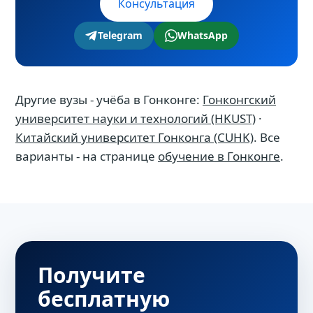
Консультация
реалистичный шаг.
Telegram
WhatsApp
Другие вузы - учёба в Гонконге:
Гонконгский
университет науки и технологий (HKUST)
·
Китайский университет Гонконга (CUHK)
. Все
варианты - на странице
обучение в Гонконге
.
Получите
бесплатную