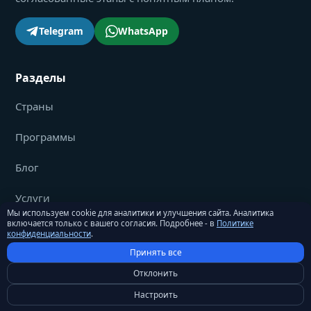
Telegram
WhatsApp
Разделы
Страны
Программы
Блог
Услуги
Мы используем cookie для аналитики и улучшения сайта. Аналитика
включается только с вашего согласия. Подробнее - в
Политике
Поиск
конфиденциальности
.
Принять все
Компания
Отклонить
Настроить
О нас