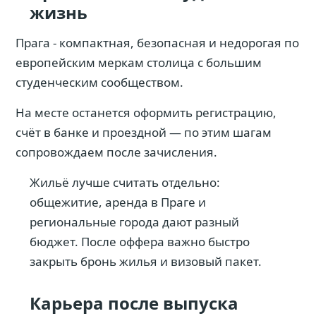
жизнь
Прага - компактная, безопасная и недорогая по
европейским меркам столица с большим
студенческим сообществом.
На месте останется оформить регистрацию,
счёт в банке и проездной — по этим шагам
сопровождаем после зачисления.
Жильё лучше считать отдельно:
общежитие, аренда в Праге и
региональные города дают разный
бюджет. После оффера важно быстро
закрыть бронь жилья и визовый пакет.
Карьера после выпуска