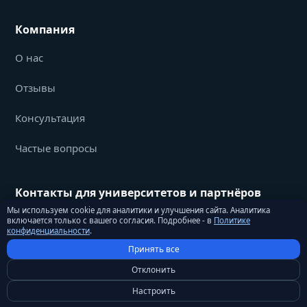
Компания
О нас
Отзывы
Консультация
Частые вопросы
Контакты для университетов и партнёров
Мы используем cookie для аналитики и улучшения сайта. Аналитика
info@studyu.org
включается только с вашего согласия. Подробнее - в
Политике
конфиденциальности
.
Принять все
Отклонить
Настроить