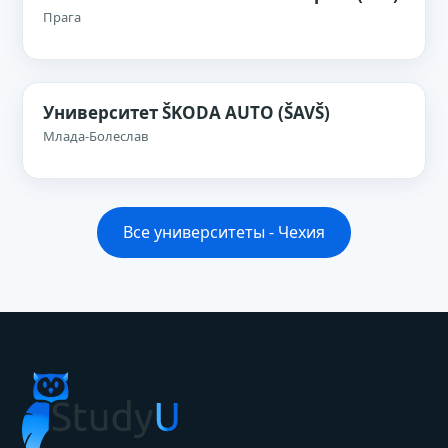
Прага
Университет ŠKODA AUTO (ŠAVŠ)
Млада-Болеслав
Все университеты - Чехия