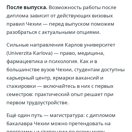
После выпуска.
Возможность работы после
диплома зависит от действующих визовых
правил Чехии — перед выпуском поможем
разобраться с актуальными опциями.
Сильные направления Карлов университет
(Univerzita Karlova) — право, медицина,
фармацевтика и психология. Как и в
большинстве вузов Чехии, студентам доступны
карьерный центр, ярмарки вакансий и
стажировки — включайтесь в них с первых
семестров: практический опыт решает при
первом трудоустройстве.
Ещё один путь — магистратура: с дипломом
бакалавра Чехии можно претендовать на
программы и стипендии по всему миру.