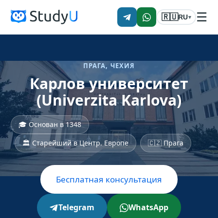
☰
🇷🇺
RU
▾
ПРАГА, ЧЕХИЯ
Карлов университет
(Univerzita Karlova)
🎓 Основан в 1348
🏛 Старейший в Центр. Европе
🇨🇿 Прага
Бесплатная консультация
Telegram
WhatsApp