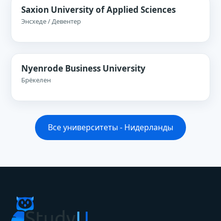
Saxion University of Applied Sciences
Энсхеде / Девентер
Nyenrode Business University
Брёкелен
Все университеты - Нидерланды