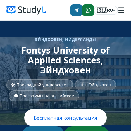
☰
🇷🇺
RU
▾
ЭЙНДХОВЕН, НИДЕРЛАНДЫ
Fontys University of
Applied Sciences,
Эйндховен
🛠 Прикладной университет
🇳🇱 Эйндховен
🎓 Программы на английском
Бесплатная консультация