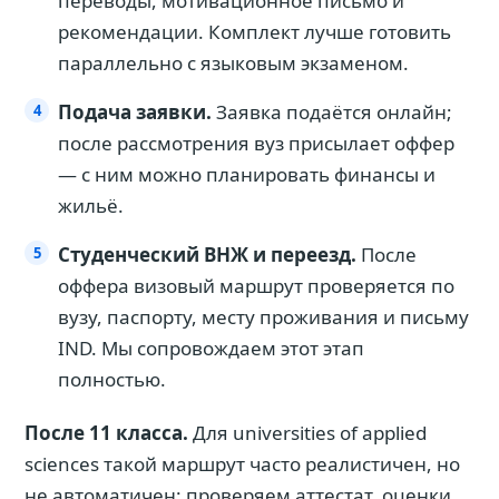
переводы, мотивационное письмо и
рекомендации. Комплект лучше готовить
параллельно с языковым экзаменом.
Подача заявки.
Заявка подаётся онлайн;
после рассмотрения вуз присылает оффер
— с ним можно планировать финансы и
жильё.
Студенческий ВНЖ и переезд.
После
оффера визовый маршрут проверяется по
вузу, паспорту, месту проживания и письму
IND. Мы сопровождаем этот этап
полностью.
После 11 класса.
Для universities of applied
sciences такой маршрут часто реалистичен, но
не автоматичен: проверяем аттестат, оценки,