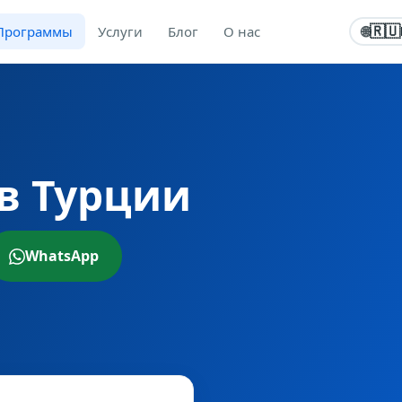
Программы
Услуги
Блог
О нас
🇷🇺
🌐
в Турции
WhatsApp