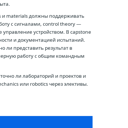
ыта.
s и materials должны поддерживать
боту с сигналами, control theory —
 управление устройством. В capstone
сности и документацией испытаний.
о ли представить результат в
енерную работу с общим командным
аточно ли лабораторий и проектов и
chanics или robotics через элективы.