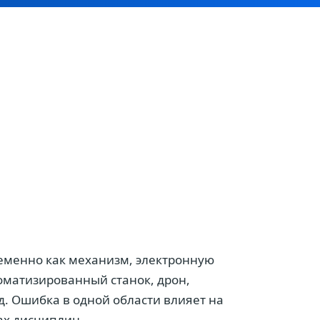
еменно как механизм, электронную
оматизированный станок, дрон,
. Ошибка в одной области влияет на
ах дисциплин.