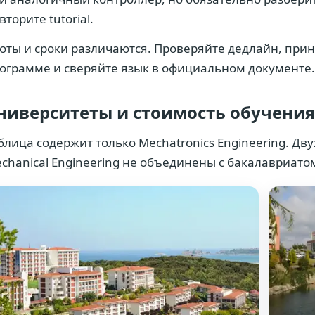
вторите tutorial.
оты и сроки различаются. Проверяйте дедлайн, прин
ограмме и сверяйте язык в официальном документе.
ниверситеты и стоимость обучения 
блица содержит только Mechatronics Engineering. Двух
chanical Engineering не объединены с бакалавриато