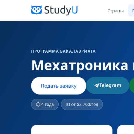
Страны
ПРОГРАММА БАКАЛАВРИАТА
Мехатроника 
Telegram
Подать заявку
⏱ 4 года
💵 от $2 700/год