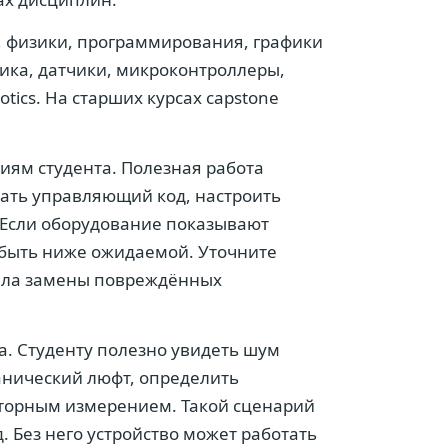
, физики, программирования, графики
ника, датчики, микроконтроллеры,
otics. На старших курсах capstone
иям студента. Полезная работа
исать управляющий код, настроить
. Если оборудование показывают
 быть ниже ожидаемой. Уточните
вила замены повреждённых
а. Студенту полезно увидеть шум
анический люфт, определить
вторным измерением. Такой сценарий
. Без него устройство может работать