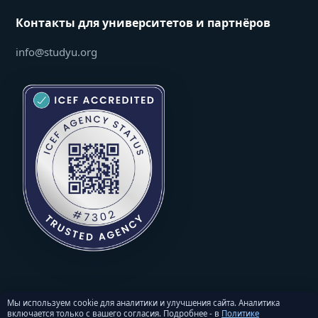
Контакты для университетов и партнёров
info@studyu.org
Мы используем cookie для аналитики и улучшения сайта. Аналитика
включается только с вашего согласия. Подробнее - в
Политике
© 2026 StudyU. Все права защищены. Перепечатка материалов -