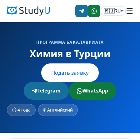
☰
🇷🇺
RU
▾
ПРОГРАММА БАКАЛАВРИАТА
Химия в Турции
Подать заявку
Telegram
WhatsApp
⏱ 4 года
🌐 Английский