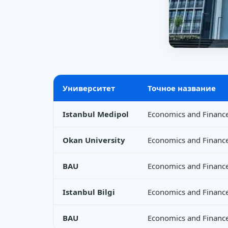
Университет
Точное название
Istanbul Medipol
Economics and Financ
Okan University
Economics and Financ
BAU
Economics and Financ
Istanbul Bilgi
Economics and Financ
BAU
Economics and Financ