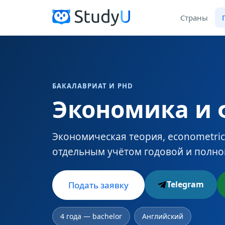
Страны
БАКАЛАВРИАТ И PHD
Экономика и 
Экономическая теория, econometri
отдельным учётом годовой и полно
Telegram
Подать заявку
4 года — bachelor
Английский