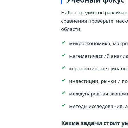
Набор предметов различает
сравнения проверьте, наск
области:
микроэкономика, макро
математический анализ,
корпоративные финансы
инвестиции, рынки и п
международная эконом
методы исследования, а
Какие задачи стоит у