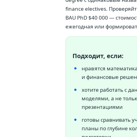
finance electives. Проверя
BAU PhD $40 000 — стоимос
ежегодная или формироват
Подходит, если:
нравятся математика
и финансовые реше
хотите работать с д
моделями, а не тольк
презентациями
готовы сравнивать у
планы по глубине ко
подготовки