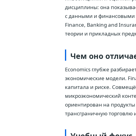
дисциплины: она показывает
с данными и финансовыми м
Finance, Banking and Insur
теории и прикладных пред
Чем оно отлича
Economics глубже разбирае
экономические модели. Fin
капитала и риске. Совмещё
микроэкономический конте
ориентирован на продукты и
трансграничную торговлю 
Учебный фокус