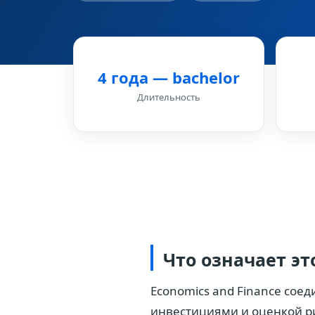
4 года — bachelor
Длительность
Что означает э
Economics and Finance сое
инвестициями и оценкой ри