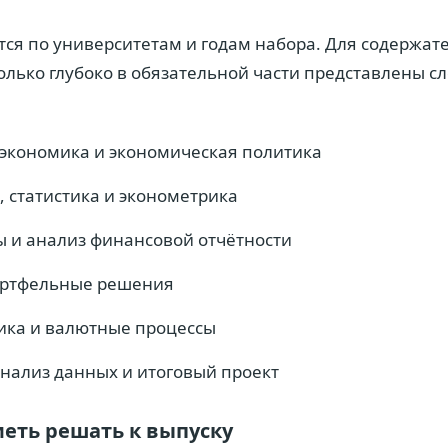
ся по университетам и годам набора. Для содержат
олько глубоко в обязательной части представлены 
экономика и экономическая политика
 статистика и эконометрика
 и анализ финансовой отчётности
ортфельные решения
ика и валютные процессы
нализ данных и итоговый проект
меть решать к выпуску