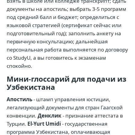
Взять в школе или колледже транскрипт; сдать
документы на апостиль; выбрать 3-5 программ
под средний балл и бюджет; определиться с
языковой стратегией (сертификат сейчас или
подготовительный год); заполнить анкету на
первичную консультацию; дальнейшая
персональная работа выполняется по договору
со StudyU, а вы готовитесь к экзаменам
спокойно.
Мини-глоссарий для подачи из
Узбекистана
Апостиль
- штамп управления юстиции,
легализующий документы для стран Гаагской
конвенции.
Денклик
- признание аттестата в
Турции.
El-Yurt Umidi
- государственная
программа Узбекистана, оплачивающая