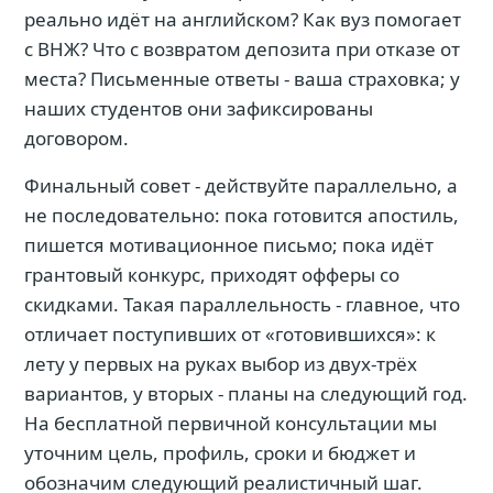
реально идёт на английском? Как вуз помогает
с ВНЖ? Что с возвратом депозита при отказе от
места? Письменные ответы - ваша страховка; у
наших студентов они зафиксированы
договором.
Финальный совет - действуйте параллельно, а
не последовательно: пока готовится апостиль,
пишется мотивационное письмо; пока идёт
грантовый конкурс, приходят офферы со
скидками. Такая параллельность - главное, что
отличает поступивших от «готовившихся»: к
лету у первых на руках выбор из двух-трёх
вариантов, у вторых - планы на следующий год.
На бесплатной первичной консультации мы
уточним цель, профиль, сроки и бюджет и
обозначим следующий реалистичный шаг.