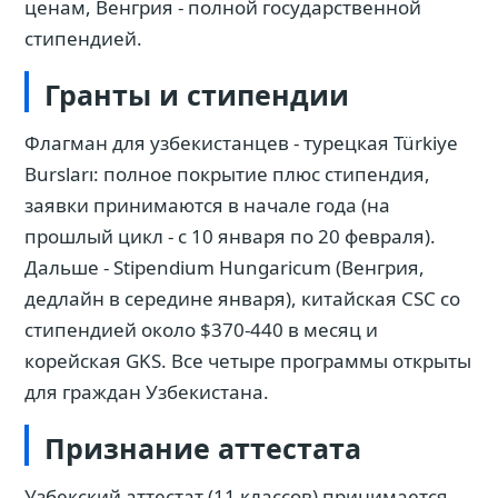
ценам, Венгрия - полной государственной
стипендией.
Гранты и стипендии
Флагман для узбекистанцев - турецкая Türkiye
Bursları: полное покрытие плюс стипендия,
заявки принимаются в начале года (на
прошлый цикл - с 10 января по 20 февраля).
Дальше - Stipendium Hungaricum (Венгрия,
дедлайн в середине января), китайская CSC со
стипендией около $370-440 в месяц и
корейская GKS. Все четыре программы открыты
для граждан Узбекистана.
Признание аттестата
Узбекский аттестат (11 классов) принимается