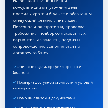
На бесплатной первичной
консультации мы уточним цель,
профиль, сроки и бюджет и обозначим
следующий реалистичный шаг.
Персональная стратегия, проверка
требований, подбор согласованных
вариантов, документы, подача и
сопровождение выполняются по
договору со StudyU.
Уточнение цели, профиля, сроков и
бюджета
Проверка доступной стоимости и условий
университета
Помощь с визой и документами
Личный консультант от первого