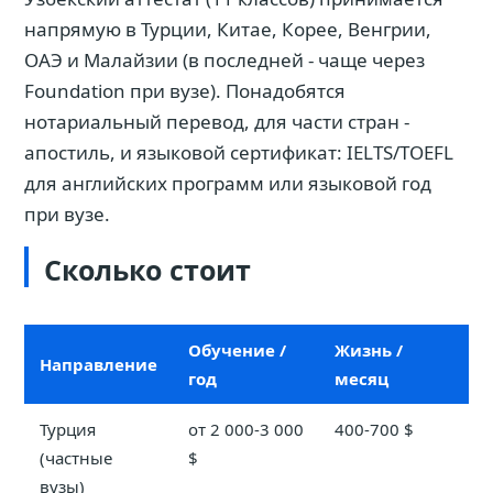
напрямую в Турции, Китае, Корее, Венгрии,
ОАЭ и Малайзии (в последней - чаще через
Foundation при вузе). Понадобятся
нотариальный перевод, для части стран -
апостиль, и языковой сертификат: IELTS/TOEFL
для английских программ или языковой год
при вузе.
Сколько стоит
Обучение /
Жизнь /
Направление
год
месяц
Турция
от 2 000-3 000
400-700 $
(частные
$
вузы)