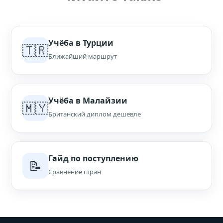
Учёба в Турции
🇹🇷
Ближайший маршрут
Учёба в Малайзии
🇲🇾
Британский диплом дешевле
Гайд по поступлению
📝
Сравнение стран