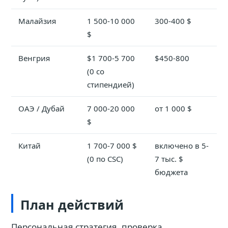
Малайзия
1 500-10 000
300-400 $
$
Венгрия
$1 700-5 700
$450-800
(0 со
стипендией)
ОАЭ / Дубай
7 000-20 000
от 1 000 $
$
Китай
1 700-7 000 $
включено в 5-
(0 по CSC)
7 тыс. $
бюджета
План действий
Персональная стратегия, проверка