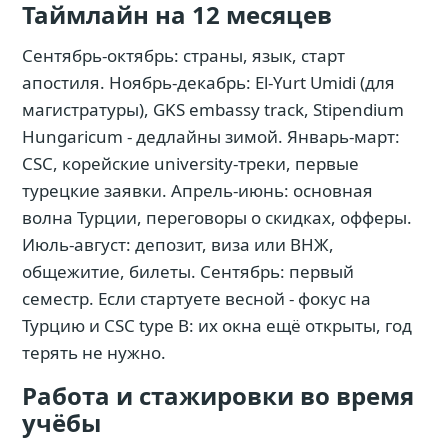
Таймлайн на 12 месяцев
Сентябрь-октябрь: страны, язык, старт
апостиля. Ноябрь-декабрь: El-Yurt Umidi (для
магистратуры), GKS embassy track, Stipendium
Hungaricum - дедлайны зимой. Январь-март:
CSC, корейские university-треки, первые
турецкие заявки. Апрель-июнь: основная
волна Турции, переговоры о скидках, офферы.
Июль-август: депозит, виза или ВНЖ,
общежитие, билеты. Сентябрь: первый
семестр. Если стартуете весной - фокус на
Турцию и CSC type B: их окна ещё открыты, год
терять не нужно.
Работа и стажировки во время
учёбы