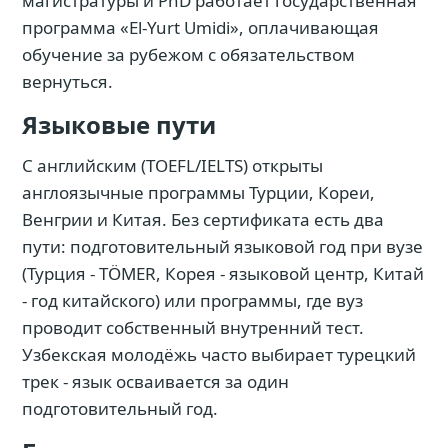
магистратуры и PhD работает государственная
программа «El-Yurt Umidi», оплачивающая
обучение за рубежом с обязательством
вернуться.
Языковые пути
С английским (TOEFL/IELTS) открыты
англоязычные программы Турции, Кореи,
Венгрии и Китая. Без сертификата есть два
пути: подготовительный языковой год при вузе
(Турция - TÖMER, Корея - языковой центр, Китай
- год китайского) или программы, где вуз
проводит собственный внутренний тест.
Узбекская молодёжь часто выбирает турецкий
трек - язык осваивается за один
подготовительный год.