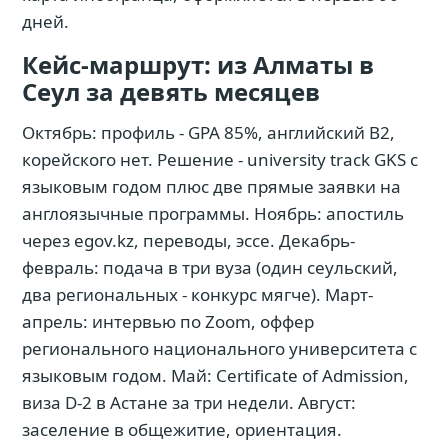
дней.
Кейс-маршрут: из Алматы в
Сеул за девять месяцев
Октябрь: профиль - GPA 85%, английский B2,
корейского нет. Решение - university track GKS с
языковым годом плюс две прямые заявки на
англоязычные программы. Ноябрь: апостиль
через egov.kz, переводы, эссе. Декабрь-
февраль: подача в три вуза (один сеульский,
два региональных - конкурс мягче). Март-
апрель: интервью по Zoom, оффер
регионального национального университета с
языковым годом. Май: Certificate of Admission,
виза D-2 в Астане за три недели. Август:
заселение в общежитие, ориентация.