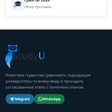
Гранты 2026
🎓
Обзор программ
Помогаем студентам сравнивать подходящие
университеты по всему миру и проходить
согласованные этапы с понятным планом.
Telegram
WhatsApp