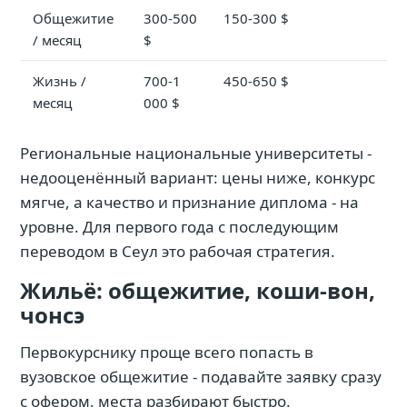
Общежитие
300-500
150-300 $
/ месяц
$
Жизнь /
700-1
450-650 $
месяц
000 $
Региональные национальные университеты -
недооценённый вариант: цены ниже, конкурс
мягче, а качество и признание диплома - на
уровне. Для первого года с последующим
переводом в Сеул это рабочая стратегия.
Жильё: общежитие, коши-вон,
чонсэ
Первокурснику проще всего попасть в
вузовское общежитие - подавайте заявку сразу
с офером, места разбирают быстро.