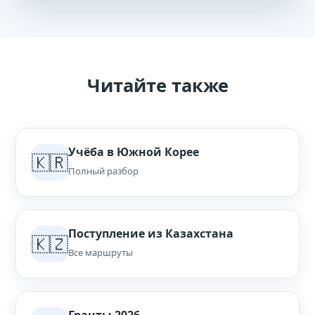
Читайте также
Учёба в Южной Корее
🇰🇷
Полный разбор
Поступление из Казахстана
🇰🇿
Все маршруты