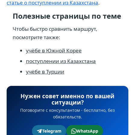
статье о поступлении из Казахстана
.
Полезные страницы по теме
Чтобы быстро сравнить маршрут,
посмотрите также:
учёбе в Южной Корее
поступлении из Казахстана
учёбе в Турции
Нужен совет именно по вашей
ситуации?
Поговорите с консультантом - бесплатно, без
обязательств.
Telegram
WhatsApp