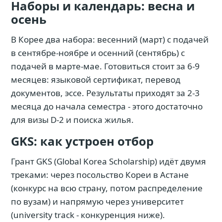
Наборы и календарь: весна и
осень
В Корее два набора: весенний (март) с подачей
в сентябре-ноябре и осенний (сентябрь) с
подачей в марте-мае. Готовиться стоит за 6-9
месяцев: языковой сертификат, перевод
документов, эссе. Результаты приходят за 2-3
месяца до начала семестра - этого достаточно
для визы D-2 и поиска жилья.
GKS: как устроен отбор
Грант GKS (Global Korea Scholarship) идёт двумя
треками: через посольство Кореи в Астане
(конкурс на всю страну, потом распределение
по вузам) и напрямую через университет
(university track - конкуренция ниже).