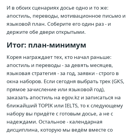
И в обоих сценариях досье одно и то же:
апостиль, переводы, мотивационное письмо и
языковой план. Соберите его один раз - и
держите обе двери открытыми.
Итог: план-минимум
Корея награждает тех, кто начал раньше:
апостиль и переводы - за девять месяцев,
языковая стратегия - за год, заявки - строго в
окна наборов. Если сегодня выбрать трек (GKS,
прямое зачисление или языковой год),
заказать апостиль на egov.kz и записаться на
ближайший TOPIK или IELTS, то к следующему
набору вы придёте с готовым досье, а не с
надеждами. Остальное - календарная
дисциплина, которую мы ведём вместе со