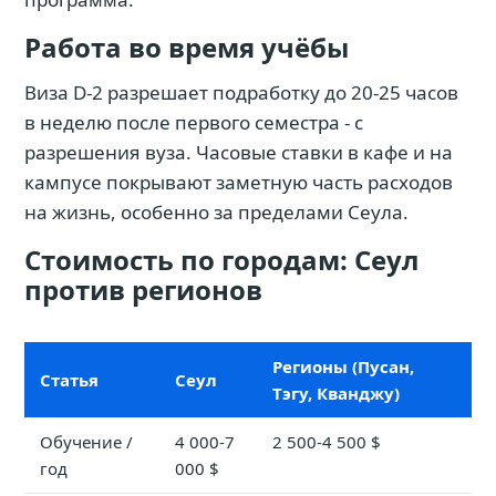
Работа во время учёбы
Виза D-2 разрешает подработку до 20-25 часов
в неделю после первого семестра - с
разрешения вуза. Часовые ставки в кафе и на
кампусе покрывают заметную часть расходов
на жизнь, особенно за пределами Сеула.
Стоимость по городам: Сеул
против регионов
Регионы (Пусан,
Статья
Сеул
Тэгу, Кванджу)
Обучение /
4 000-7
2 500-4 500 $
год
000 $