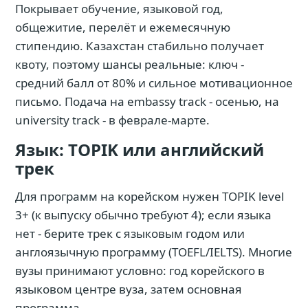
Покрывает обучение, языковой год,
общежитие, перелёт и ежемесячную
стипендию. Казахстан стабильно получает
квоту, поэтому шансы реальные: ключ -
средний балл от 80% и сильное мотивационное
письмо. Подача на embassy track - осенью, на
university track - в феврале-марте.
Язык: TOPIK или английский
трек
Для программ на корейском нужен TOPIK level
3+ (к выпуску обычно требуют 4); если языка
нет - берите трек с языковым годом или
англоязычную программу (TOEFL/IELTS). Многие
вузы принимают условно: год корейского в
языковом центре вуза, затем основная
программа.