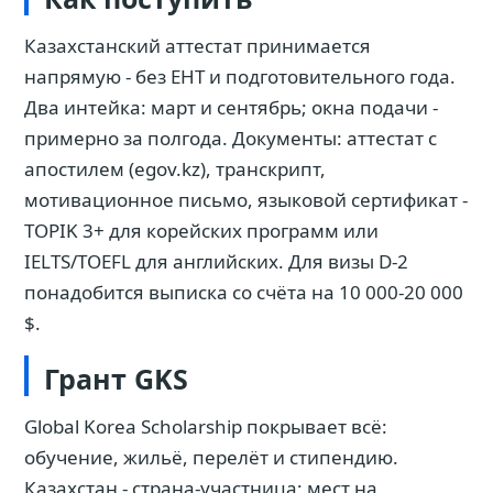
Казахстанский аттестат принимается
напрямую - без ЕНТ и подготовительного года.
Два интейка: март и сентябрь; окна подачи -
примерно за полгода. Документы: аттестат с
апостилем (egov.kz), транскрипт,
мотивационное письмо, языковой сертификат -
TOPIK 3+ для корейских программ или
IELTS/TOEFL для английских. Для визы D-2
понадобится выписка со счёта на 10 000-20 000
$.
Грант GKS
Global Korea Scholarship покрывает всё:
обучение, жильё, перелёт и стипендию.
Казахстан - страна-участница; мест на