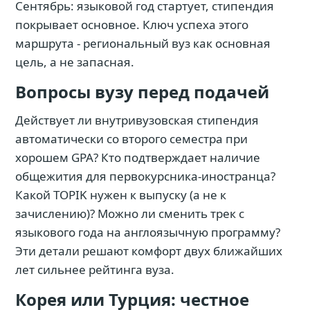
Сентябрь: языковой год стартует, стипендия
покрывает основное. Ключ успеха этого
маршрута - региональный вуз как основная
цель, а не запасная.
Вопросы вузу перед подачей
Действует ли внутривузовская стипендия
автоматически со второго семестра при
хорошем GPA? Кто подтверждает наличие
общежития для первокурсника-иностранца?
Какой TOPIK нужен к выпуску (а не к
зачислению)? Можно ли сменить трек с
языкового года на англоязычную программу?
Эти детали решают комфорт двух ближайших
лет сильнее рейтинга вуза.
Корея или Турция: честное