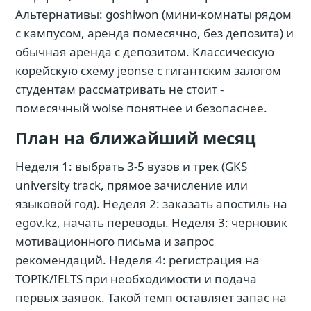
Альтернативы: goshiwon (мини-комнаты рядом
с кампусом, аренда помесячно, без депозита) и
обычная аренда с депозитом. Классическую
корейскую схему jeonse с гигантским залогом
студентам рассматривать не стоит -
помесячный wolse понятнее и безопаснее.
План на ближайший месяц
Неделя 1: выбрать 3-5 вузов и трек (GKS
university track, прямое зачисление или
языковой год). Неделя 2: заказать апостиль на
egov.kz, начать переводы. Неделя 3: черновик
мотивационного письма и запрос
рекомендаций. Неделя 4: регистрация на
TOPIK/IELTS при необходимости и подача
первых заявок. Такой темп оставляет запас на