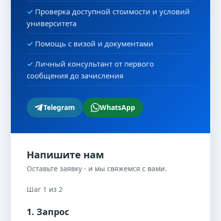
Проверка доступной стоимости и условий
университета
Помощь с визой и документами
Личный консультант от первого
сообщения до зачисления
Telegram
WhatsApp
Напишите нам
Оставьте заявку - и мы свяжемся с вами.
Шаг 1 из 2
1. Запрос