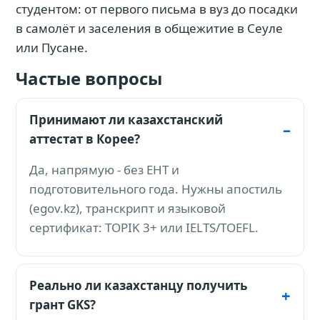
студентом: от первого письма в вуз до посадки
в самолёт и заселения в общежитие в Сеуле
или Пусане.
Частые вопросы
Принимают ли казахстанский
аттестат в Корее?
Да, напрямую - без ЕНТ и
подготовительного года. Нужны апостиль
(egov.kz), транскрипт и языковой
сертификат: TOPIK 3+ или IELTS/TOEFL.
Реально ли казахстанцу получить
грант GKS?