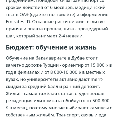
продлением. Понадобятся загранпаспорт со
сроком действия от 6 месяцев, медицинский
тест в ОАЭ (сдаётся по прилёте) и оформление
Emirates ID. Отказные риски низкие: если вуз
принял и оплата прошла, виза - процедурный
шаг, который занимает 2-4 недели.
Бюджет: обучение и жизнь
Обучение на бакалавриате в Дубае стоит
заметно дороже Турции - ориентир от 15 000 $ в
год в филиалах и от 8 000-10 000 $ в местных
вузах, но университеты активно дают merit-
скидки за средний балл и ранний депозит.
Жильё - самая тяжёлая статья: студенческая
резиденция или комната обойдутся от 500-800
$ в месяц, поэтому многие выбирают кампусы с
собственным жильём. Транспорт, связь и еда