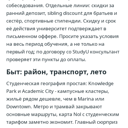
собеседования. Отдельные линии: скидки за
ранний депозит, sibling discount для братьев и
сестёр, спортивные стипендии. Скидку и срок
её действия университет подтверждает в
письменном оффере. Просите указать условия
на весь период обучения, а не только на
первый год; по договору со StudyU консультант
проверяет эти пункты до оплаты.
Быт: район, транспорт, лето
Студенческая география простая: Knowledge
Park и Academic City - кампусные кластеры,
жильё рядом дешевле, чем в Marina или
Downtown. Метро и трамвай закрывают
основные маршруты, карта Nol с студенческим
тарифом заметно экономит. Главный сюрприз