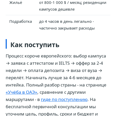
Жильё
от 800-1 000 $ / месяц; резиденции
кампусов дешевле
Подработка
до 4 часов в день легально -
частично закрывает расходы
Как поступить
Процесс короче европейского: выбор кампуса
→ заявка с аттестатом и IELTS → оффер за 2-4
недели → оплата депозита → виза от вуза →
перелёт. Начинать лучше за 4-6 месяцев до
интейка. Полный разбор страны - на странице
«Учёба в ОАЭ»
, сравнение с другими
маршрутами - в
гиде по поступлению
. На
бесплатной первичной консультации мы
уточним цель, профиль, сроки и бюджет и