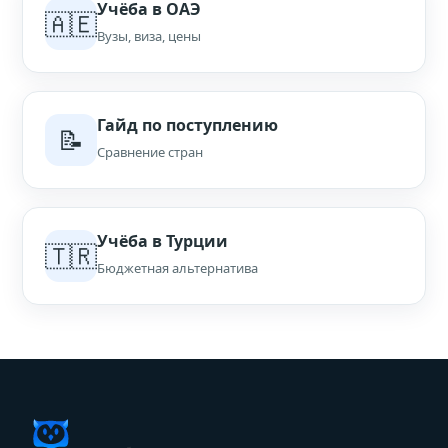
Учёба в ОАЭ
🇦🇪
Вузы, виза, цены
Гайд по поступлению
📝
Сравнение стран
Учёба в Турции
🇹🇷
Бюджетная альтернатива