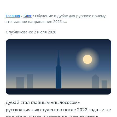
Главная
/
Блог
/ Обучение в Дубае для русских: почему
это главное направление 2026 г…
Опубликовано: 2 июля 2026
Дубай стал главным «пылесосом»
русскоязычных студентов после 2022 года - и не
случайно: число иностранных студентов в