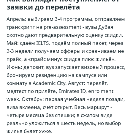
заявки до перелёта
Апрель: выбираем 3-4 программы, отправляем
транскрипт на pre-assessment - вузы Дубая
охотно дают предварительную оценку скидки.
Май: сдаём IELTS, подаём полный пакет, через
2-3 недели получаем офферы и сравниваем не
прайс, а «прайс минус скидка плюс жильё».
Июнь: депозит, вуз запускает визовый процесс,
бронируем резиденцию на кампусе или
комнату в Academic City. Август: перелёт,
медтест по прилёте, Emirates ID, enrolment
week. Октябрь: первая учебная неделя позади,
виза вклеена, счёт открыт. Весь маршрут -
четыре месяца без спешки; в сжатом виде
реально уложиться в шесть недель, но выбор
жилья будет хуже.