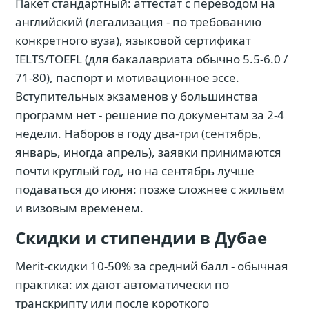
Пакет стандартный: аттестат с переводом на
английский (легализация - по требованию
конкретного вуза), языковой сертификат
IELTS/TOEFL (для бакалавриата обычно 5.5-6.0 /
71-80), паспорт и мотивационное эссе.
Вступительных экзаменов у большинства
программ нет - решение по документам за 2-4
недели. Наборов в году два-три (сентябрь,
январь, иногда апрель), заявки принимаются
почти круглый год, но на сентябрь лучше
подаваться до июня: позже сложнее с жильём
и визовым временем.
Скидки и стипендии в Дубае
Merit-скидки 10-50% за средний балл - обычная
практика: их дают автоматически по
транскрипту или после короткого