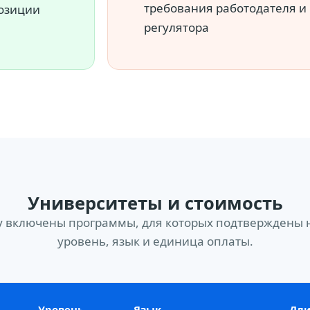
требования работодателя и
озиции
регулятора
Университеты и стоимость
у включены программы, для которых подтверждены 
уровень, язык и единица оплаты.
Уровень
Язык
Дли