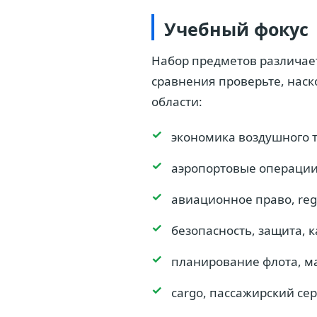
Учебный фокус
Набор предметов различает
сравнения проверьте, наск
области:
экономика воздушного 
аэропортовые операции
авиационное право, reg
безопасность, защита, 
планирование флота, м
cargo, пассажирский се