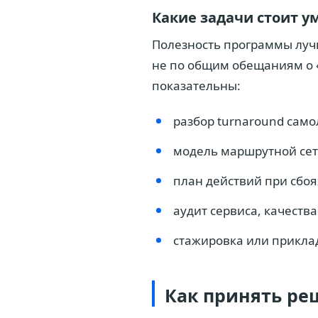
Какие задачи стоит у
Полезность программы лучш
не по общим обещаниям о 
показательны:
разбор turnaround само
модель маршрутной сет
план действий при сбоя
аудит сервиса, качества
стажировка или приклад
Как принять ре