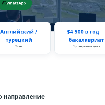
WhatsApp
Английский /
$4 500 в год 
турецкий
бакалавриат
Язык
Проверенная цена
то направление