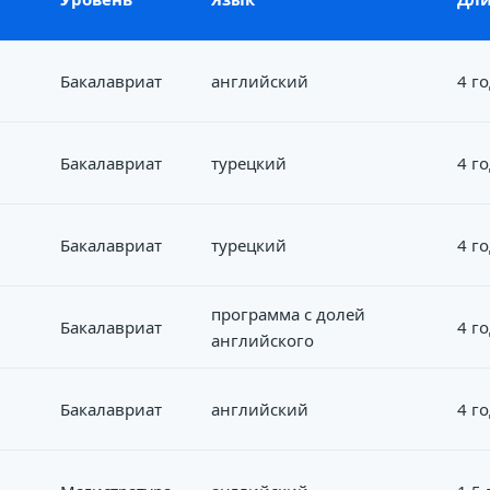
Бакалавриат
английский
4 г
Бакалавриат
турецкий
4 г
Бакалавриат
турецкий
4 г
программа с долей
Бакалавриат
4 г
английского
Бакалавриат
английский
4 г