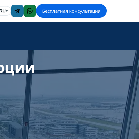
Бесплатная консультация
RU
▾
рции