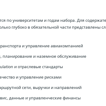
ся по университетам и годам набора. Для содержат
олько глубоко в обязательной части представлены 
транспорта и управление авиакомпанией
, планирование и наземное обслуживание
ulation и отраслевые стандарты
качество и управление рисками
аршрутной сети, выручки и направлений
рвис, данные и управленческие финансы