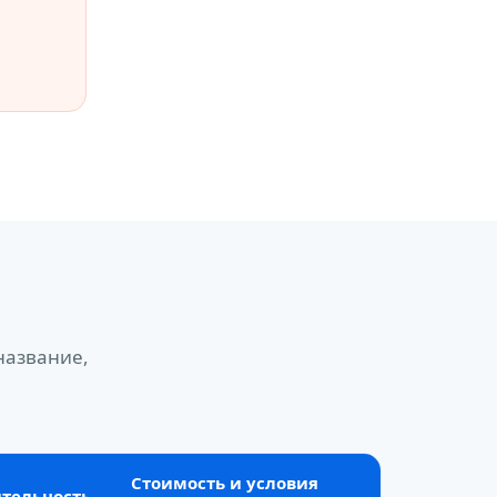
название,
Стоимость и условия
тельность