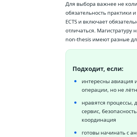
Для выбора важнее не колич
обязательность практики и 
ECTS и включает обязательну
отличаться. Магистратуру н
non-thesis имеют разные дл
Подходит, если:
интересны авиация 
операции, но не лёт
нравятся процессы, 
сервис, безопасность
координация
готовы начинать с а