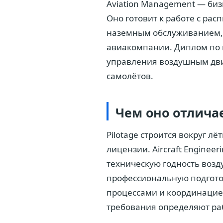
Aviation Management — биз
Оно готовит к работе с ра
наземным обслуживанием, 
авиакомпании. Диплом по 
управления воздушным дв
самолётов.
Чем оно отлича
Pilotage строится вокруг л
лицензии. Aircraft Engineer
техническую годность воздуш
профессиональную подгото
процессами и координацией
требования определяют ра