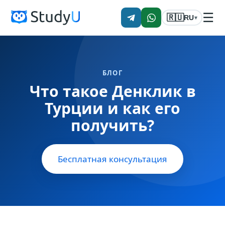
☰
🇷🇺
RU
▾
БЛОГ
Что такое Денклик в
Турции и как его
получить?
Бесплатная консультация