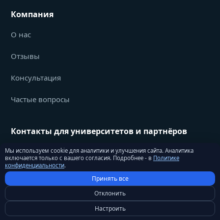
Компания
О нас
Отзывы
Консультация
Частые вопросы
Контакты для университетов и партнёров
info@studyu.org
Мы используем cookie для аналитики и улучшения сайта. Аналитика
включается только с вашего согласия. Подробнее - в
Политике
конфиденциальности
.
Принять все
Отклонить
Настроить