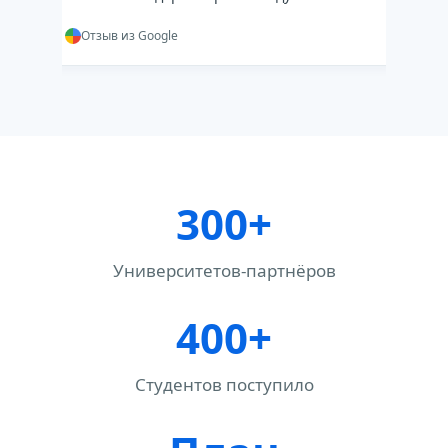
Отзыв из Google
О
300+
Университетов-партнёров
400+
Студентов поступило