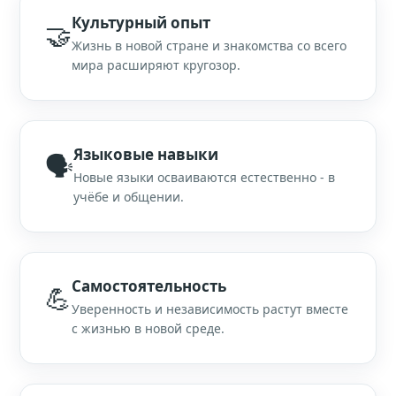
Культурный опыт
🤝
Жизнь в новой стране и знакомства со всего
мира расширяют кругозор.
Языковые навыки
🗣
Новые языки осваиваются естественно - в
учёбе и общении.
Самостоятельность
💪
Уверенность и независимость растут вместе
с жизнью в новой среде.